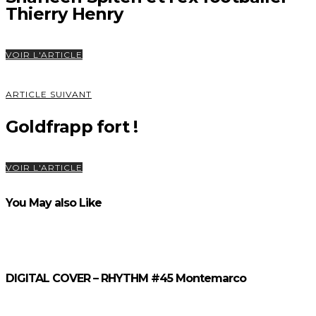
Thierry Henry
VOIR L'ARTICLE
ARTICLE SUIVANT
Goldfrapp fort !
VOIR L'ARTICLE
You May also Like
DIGITAL COVER – RHYTHM #45 Montemarco