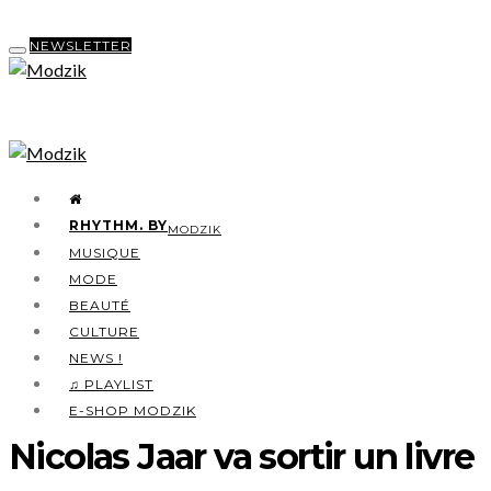
NEWSLETTER
RHYTHM. BY
MODZIK
MUSIQUE
MODE
BEAUTÉ
CULTURE
NEWS !
♫ PLAYLIST
E-SHOP MODZIK
Nicolas Jaar va sortir un livre