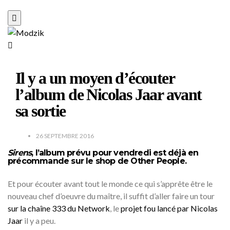
Il y a un moyen d’écouter
l’album de Nicolas Jaar avant
sa sortie
26 SEPTEMBRE 2016
Sirens
, l’album prévu pour vendredi est déjà en
précommande
sur le shop de
Other People
.
Et pour écouter avant tout le monde ce qui s’apprête être le
nouveau chef d’oeuvre du maître, il suffit d’aller faire un tour
sur la chaîne 333 du Network
, le
projet fou lancé par Nicolas
Jaar
il y a peu.