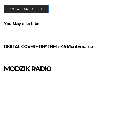
VOIR L'ARTICLE
You May also Like
DIGITAL COVER – RHYTHM #45 Montemarco
MODZIK RADIO