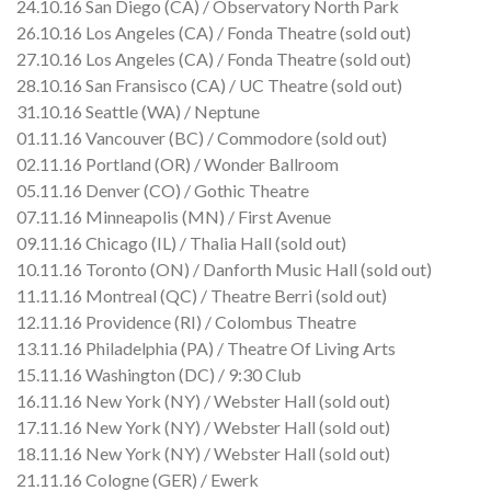
24.10.16 San Diego (CA) / Observatory North Park
26.10.16 Los Angeles (CA) / Fonda Theatre (sold out)
27.10.16 Los Angeles (CA) / Fonda Theatre (sold out)
28.10.16 San Fransisco (CA) / UC Theatre (sold out)
31.10.16 Seattle (WA) / Neptune
01.11.16 Vancouver (BC) / Commodore (sold out)
02.11.16 Portland (OR) / Wonder Ballroom
05.11.16 Denver (CO) / Gothic Theatre
07.11.16 Minneapolis (MN) / First Avenue
09.11.16 Chicago (IL) / Thalia Hall (sold out)
10.11.16 Toronto (ON) / Danforth Music Hall (sold out)
11.11.16 Montreal (QC) / Theatre Berri (sold out)
12.11.16 Providence (RI) / Colombus Theatre
13.11.16 Philadelphia (PA) / Theatre Of Living Arts
15.11.16 Washington (DC) / 9:30 Club
16.11.16 New York (NY) / Webster Hall (sold out)
17.11.16 New York (NY) / Webster Hall (sold out)
18.11.16 New York (NY) / Webster Hall (sold out)
21.11.16 Cologne (GER) / Ewerk