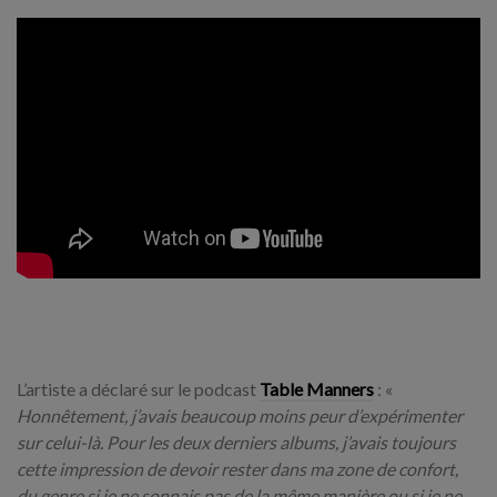
L’artiste a déclaré sur le podcast
Table Manners
: «
Honnêtement, j’avais beaucoup moins peur d’expérimenter
sur celui-là. Pour les deux derniers albums, j’avais toujours
cette impression de devoir rester dans ma zone de confort,
du genre si je ne sonnais pas de la même manière ou si je ne