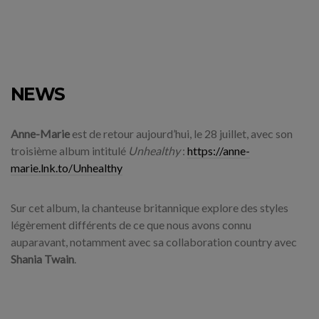
NEWS
Anne-Marie
est de retour aujourd’hui, le 28 juillet, avec son
troisième album intitulé
Unhealthy
:
https://anne-
marie.lnk.to/Unhealthy
Sur cet album, la chanteuse britannique explore des styles
légèrement différents de ce que nous avons connu
auparavant, notamment avec sa collaboration country avec
Shania Twain
.