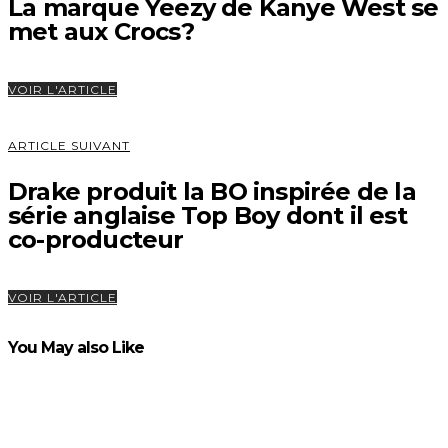
La marque Yeezy de Kanye West se
met aux Crocs?
VOIR L'ARTICLE
ARTICLE SUIVANT
Drake produit la BO inspirée de la
série anglaise Top Boy dont il est
co-producteur
VOIR L'ARTICLE
You May also Like