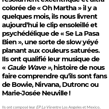
colorée de « Oh Martha » il y a
quelques mois, ils nous livrent
aujourd’hui le clip ensoleillé et
psychédélique de « Se La Pasa
Bien », une sorte de slow yéyé
planant aux couleurs saturées.
Ils ont qualifié leur musique de
«
Gaule Wave »
, histoire de nous
faire comprendre qu’ils sont fans
de Bowie, Nirvana, Dutronc ou
Marie-Josée Neuville !
Ils ont composé leur
EP La Vie
entre Los Angeles et Mexico,