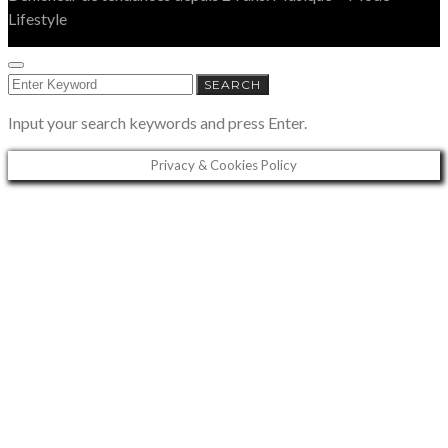
Lifestyle
SEARCH
SEARCH
FOR:
Input your search keywords and press Enter.
Privacy & Cookies Policy