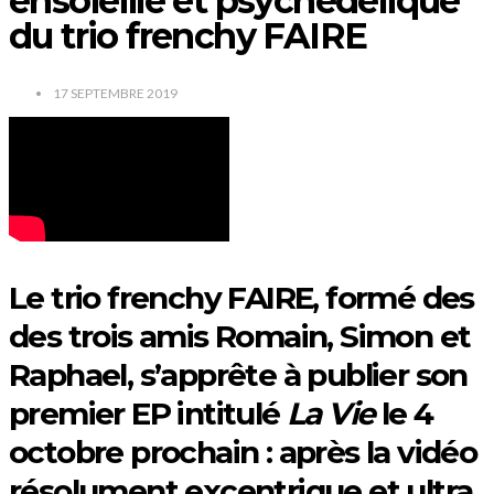
ensoleillé et psychédélique
du trio frenchy FAIRE
17 SEPTEMBRE 2019
Le trio frenchy FAIRE, formé des
des trois amis Romain, Simon et
Raphael, s’apprête à publier son
premier EP intitulé
La Vie
le 4
octobre prochain : après la vidéo
résolument excentrique et ultra