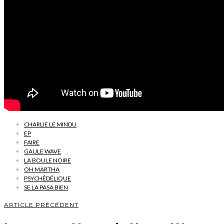
CHARLIE LE MINDU
EP
FAIRE
GAULE WAVE
LA BOULE NOIRE
OH MARTHA
PSYCHÉDÉLIQUE
SE LA PASA BIEN
ARTICLE PRÉCÉDENT