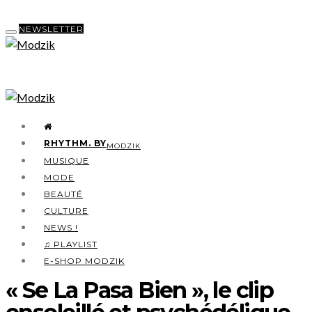
NEWSLETTER
RHYTHM. BY
MODZIK
MUSIQUE
MODE
BEAUTÉ
CULTURE
NEWS !
♫ PLAYLIST
E-SHOP MODZIK
« Se La Pasa Bien », le clip