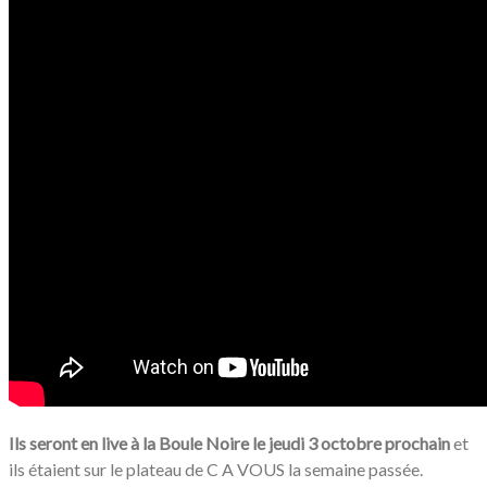
Ils seront en live à la Boule Noire le jeudi 3 octobre prochain
et
ils étaient sur le plateau de C A VOUS la semaine passée.