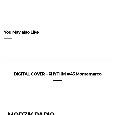
You May also Like
DIGITAL COVER – RHYTHM #45 Montemarco
MODZIK RADIO