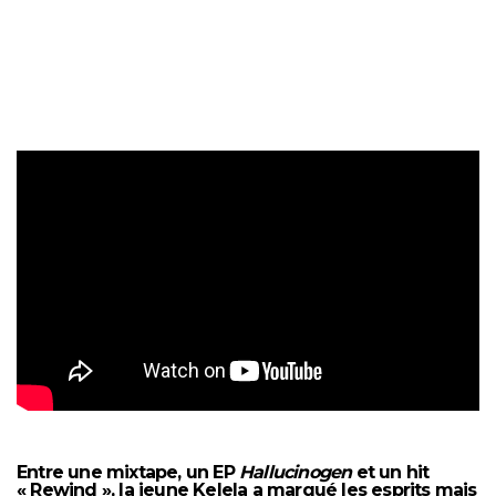
Entre une mixtape, un EP
Hallucinogen
et un hit
« Rewind », la jeune Kelela a marqué les esprits mais