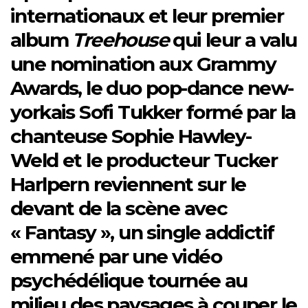
internationaux et leur premier
album
Treehouse
qui leur a valu
une nomination aux Grammy
Awards, le duo pop-dance new-
yorkais Sofi Tukker formé par
la
chanteuse
Sophie Hawley-
Weld
et le producteur
Tucker
Harlpern reviennent sur le
devant de la scène avec
« Fantasy », un single addictif
emmené par une vidéo
psychédélique tournée au
milieu des paysages à couper le