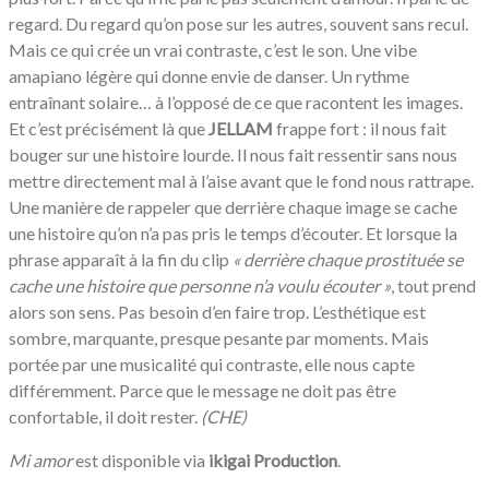
regard. Du regard qu’on pose sur les autres, souvent sans recul.
Mais ce qui crée un vrai contraste, c’est le son. Une vibe
amapiano légère qui donne envie de danser. Un rythme
entraînant solaire… à l’opposé de ce que racontent les images.
Et c’est précisément là que
JELLAM
frappe fort : il nous fait
bouger sur une histoire lourde. Il nous fait ressentir sans nous
mettre directement mal à l’aise avant que le fond nous rattrape.
Une manière de rappeler que derrière chaque image se cache
une histoire qu’on n’a pas pris le temps d’écouter. Et lorsque la
phrase apparaît à la fin du clip
«
derrière chaque prostituée se
cache une histoire que personne n’a voulu écouter »
, tout prend
alors son sens. Pas besoin d’en faire trop. L’esthétique est
sombre, marquante, presque pesante par moments. Mais
portée par une musicalité qui contraste, elle nous capte
différemment. Parce que le message ne doit pas être
confortable, il doit rester.
(CHE)
Mi amor
est disponible via
ikigai Production
.