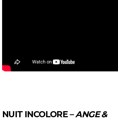
NUIT INCOLORE
–
ANGE &