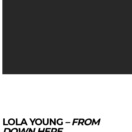
LOLA YOUNG
– FROM
DOWN HERE