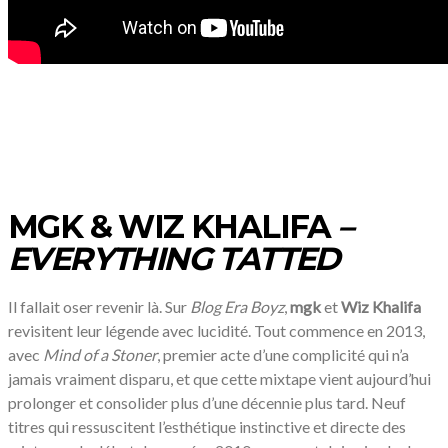
MGK & WIZ KHALIFA
–
EVERYTHING TATTED
Il fallait oser revenir là. Sur
Blog Era Boyz
,
mgk
et
Wiz Khalifa
revisitent leur légende avec lucidité. Tout commence en 2013,
avec
Mind of a Stoner
, premier acte d’une complicité qui n’a
jamais vraiment disparu, et que cette mixtape vient aujourd’hui
prolonger et consolider plus d’une décennie plus tard. Neuf
titres qui ressuscitent l’esthétique instinctive et directe des