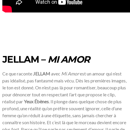
JELLAM –
MI AMOR
Ce que raconte
JELLAM
avec
Mi Amor
est un amour qui n’est
pas idéalisé, pas fantasmé mais vécu. Dès les premières images,
le ton est donné. On n’est pas là pour romantiser, beaucoup plus
pour dénoncer tout en respectant l’art que propose le clip,
réalisé par
Yeux Ébènes
. Il plonge dans quelque chose de plus
profond, une réalité qu’on préfère souvent ignorer, celle d’une
femme qu’on réduit à une étiquette, sans jamais chercher à
connaître son histoire. Et c’est là que le morceau devient encore
plus fort. Parce qu’il ne parle pas seulement d’amour. Il parle de