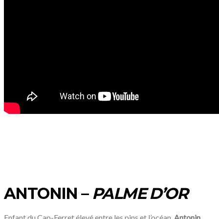
ANTONIN –
PALME D’OR
Enfant du Cap-Ferret élevé entre les pins et l’océan,
Antonin