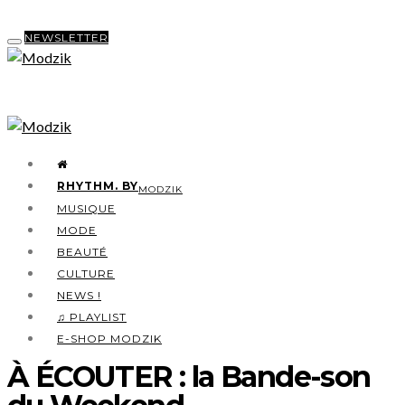
NEWSLETTER
RHYTHM. BY
MODZIK
MUSIQUE
MODE
BEAUTÉ
CULTURE
NEWS !
♫ PLAYLIST
E-SHOP MODZIK
À ÉCOUTER : la Bande-son