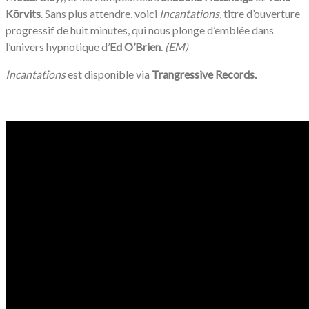
Kõrvits
. Sans plus attendre, voici
Incantations
, titre d’ouverture
progressif de huit minutes, qui nous plonge d’emblée dans
l’univers hypnotique d’
Ed O’Brien
.
(EM)
Incantations
est disponible via
Trangressive Records.