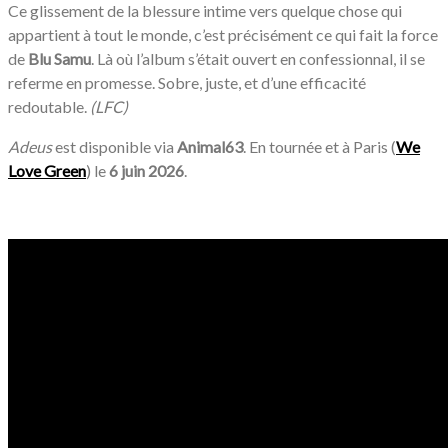
Ce glissement de la blessure intime vers quelque chose qui
appartient à tout le monde, c’est précisément ce qui fait la force
de
Blu Samu
. Là où l’album s’était ouvert en confessionnal, il se
referme en promesse. Sobre, juste, et d’une efficacité
redoutable.
(LFC)
Adeus
est disponible via
Animal63
. En tournée et à Paris (
We
Love Green
) le
6 juin 2026
.
/