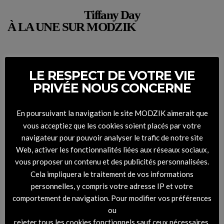
Tiffany Day
À LA UNE SUR MODZIK
LE RESPECT DE VOTRE VIE
PRIVÉE NOUS CONCERNE
En poursuivant la navigation le site MODZIK aimerait que
vous acceptiez que les cookies soient placés par votre
navigateur pour pouvoir analyser le trafic de notre site
Web, activer les fonctionnalités liées aux réseaux sociaux,
vous proposer un contenu et des publicités personnalisées.
Cela impliquera le traitement de vos informations
personnelles, y compris votre adresse IP et votre
comportement de navigation. Pour modifier vos préférences
DIGITAL COVER – RHYTHM #45 Montemarco
ou
rejeter tous les cookies fonctionnels sauf ceux nécessaires,