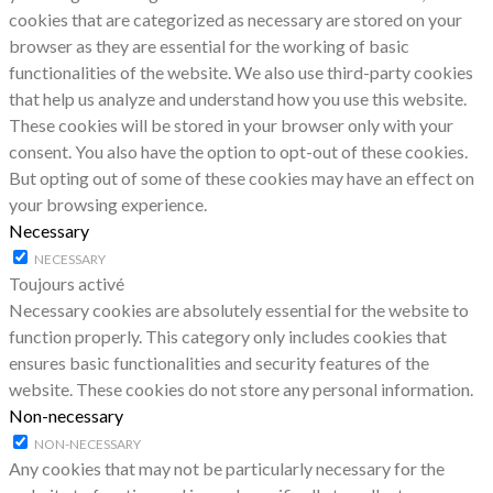
cookies that are categorized as necessary are stored on your
browser as they are essential for the working of basic
functionalities of the website. We also use third-party cookies
that help us analyze and understand how you use this website.
These cookies will be stored in your browser only with your
consent. You also have the option to opt-out of these cookies.
But opting out of some of these cookies may have an effect on
your browsing experience.
Necessary
NECESSARY
Toujours activé
Necessary cookies are absolutely essential for the website to
function properly. This category only includes cookies that
ensures basic functionalities and security features of the
website. These cookies do not store any personal information.
Non-necessary
NON-NECESSARY
Any cookies that may not be particularly necessary for the