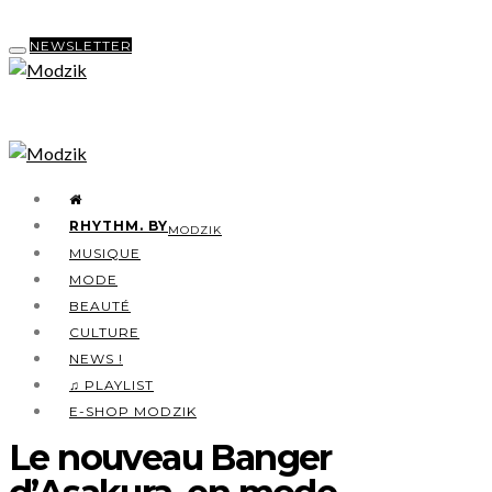
NEWSLETTER
RHYTHM. BY
MODZIK
MUSIQUE
MODE
BEAUTÉ
CULTURE
NEWS !
♫ PLAYLIST
E-SHOP MODZIK
Le nouveau Banger