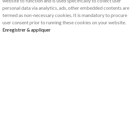
website to function and is used specifically to collect user
personal data via analytics, ads, other embedded contents are
termed as non-necessary cookies. It is mandatory to procure
user consent prior to running these cookies on your website.
Enregistrer & appliquer