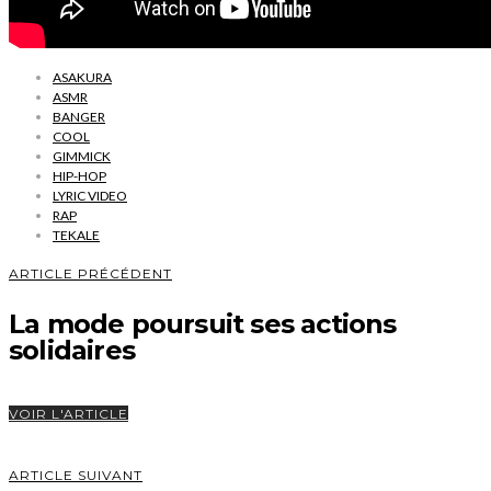
ASAKURA
ASMR
BANGER
COOL
GIMMICK
HIP-HOP
LYRIC VIDEO
RAP
TEKALE
ARTICLE PRÉCÉDENT
La mode poursuit ses actions
solidaires
VOIR L'ARTICLE
ARTICLE SUIVANT