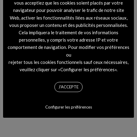
vous acceptiez que les cookies soient placés par votre
navigateur pour pouvoir analyser le trafic de notre site
Web, activer les fonctionnalités liées aux réseaux sociaux,
vous proposer un contenu et des publicités personnalisées.
Cela impliquera le traitement de vos informations
Solovière s’invite au Bon
personnelles, y compris votre adresse IP et votre
Marché Rive Gauche
comportement de navigation. Pour modifier vos préférences
ou
rejeter tous les cookies fonctionnels sauf ceux nécessaires,
veuillez cliquer sur «Configurer les préférences».
J'ACCEPTE
Configurer les préférences
City Sounds Festival 2015 :