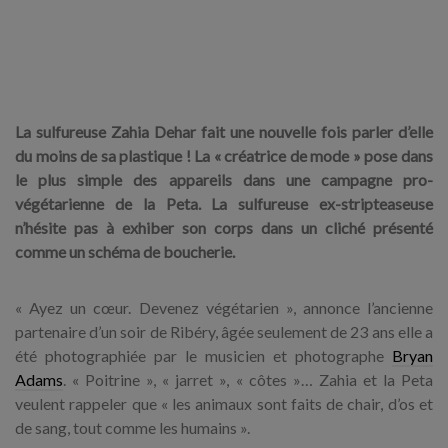
La sulfureuse Zahia Dehar fait une nouvelle fois parler d’elle
du moins de sa plastique ! La « créatrice de mode » pose dans
le plus simple des appareils dans une campagne pro-
végétarienne de la Peta. La sulfureuse ex-stripteaseuse
n’hésite pas à exhiber son corps dans un cliché présenté
comme un schéma de boucherie.
« Ayez un cœur. Devenez végétarien », annonce l’ancienne
partenaire d’un soir de Ribéry, âgée seulement de 23 ans elle a
été photographiée par le musicien et photographe
Bryan
Adams
. « Poitrine », « jarret », « côtes »… Zahia et la Peta
veulent rappeler que « les animaux sont faits de chair, d’os et
de sang, tout comme les humains ».