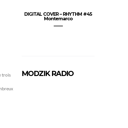
DIGITAL COVER – RHYTHM #45
Montemarco
MODZIK RADIO
 trois
ombreux