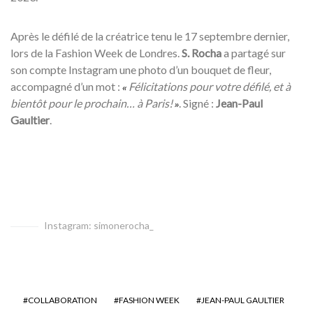
Après le défilé de la créatrice tenu le 17 septembre dernier,
lors de la Fashion Week de Londres.
S. Rocha
a partagé sur
son compte Instagram une photo d’un bouquet de fleur,
accompagné d’un mot :
Félicitations pour votre défilé, et à
«
bientôt pour le prochain… à Paris!
. Signé :
Jean-Paul
»
Gaultier
.
Instagram: simonerocha_
COLLABORATION
FASHION WEEK
JEAN-PAUL GAULTIER