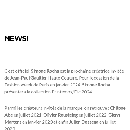
NEWS!
C’est officiel,
Simone Rocha
est la prochaine créatrice invitée
de
Jean-Paul Gaultier
Haute Couture. Pour l’occasion de la
Fashion Week de Paris en janvier 2024,
Simone Rocha
présentera la collection Printemps/Eté 2024.
Parmi les créateurs invités de la marque, on retrouve :
Chitose
Abe
en juillet 2021,
Olivier Rousteing
en juillet 2022,
Glenn
Martens
en janvier 2023 et enfin
Julien Dossena
en juillet
2023.