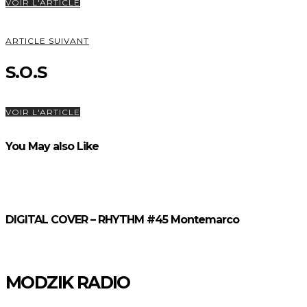
VOIR L'ARTICLE
ARTICLE SUIVANT
S.O.S
VOIR L'ARTICLE
You May also Like
DIGITAL COVER – RHYTHM #45 Montemarco
MODZIK RADIO