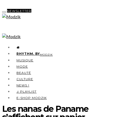
NEWSLETTER
RHYTHM. BY
MODZIK
MUSIQUE
MODE
BEAUTÉ
CULTURE
NEWS !
♫ PLAYLIST
E-SHOP MODZIK
Les nanas de Paname