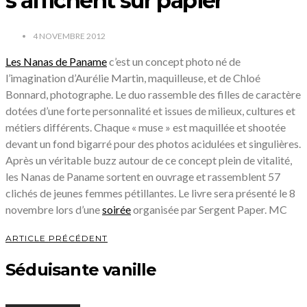
s’affichent sur papier
4 NOVEMBRE 2012
Les Nanas de Paname
c’est un concept photo né de
l’imagination d’Aurélie Martin, maquilleuse, et de Chloé
Bonnard, photographe. Le duo rassemble des filles de caractère
dotées d’une forte personnalité et issues de milieux, cultures et
métiers différents. Chaque « muse » est maquillée et shootée
devant un fond bigarré pour des photos acidulées et singulières.
Après un véritable buzz autour de ce concept plein de vitalité,
les Nanas de Paname sortent en ouvrage et rassemblent 57
clichés de jeunes femmes pétillantes. Le livre sera présenté le 8
novembre lors d’une
soirée
organisée par Sergent Paper. MC
ARTICLE PRÉCÉDENT
Séduisante vanille