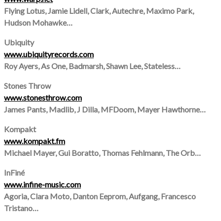
Flying Lotus, Jamie Lidell, Clark, Autechre, Maximo Park,
Hudson Mohawke…
Ubiquity
www.ubiquityrecords.com
Roy Ayers, As One, Badmarsh, Shawn Lee, Stateless…
Stones Throw
www.stonesthrow.com
James Pants, Madlib, J Dilla, MFDoom, Mayer Hawthorne…
Kompakt
www.kompakt.fm
Michael Mayer, Gui Boratto, Thomas Fehlmann, The Orb…
InFiné
www.infine-music.com
Agoria, Clara Moto, Danton Eeprom, Aufgang, Francesco
Tristano…