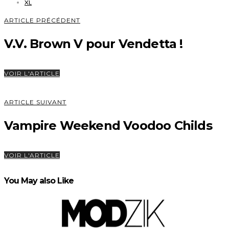
XL
ARTICLE PRÉCÉDENT
V.V. Brown V pour Vendetta !
VOIR L'ARTICLE
ARTICLE SUIVANT
Vampire Weekend Voodoo Childs
VOIR L'ARTICLE
You May also Like