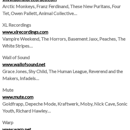
Arctic Monkeys, Franz Ferdinand, These New Puritans, Four
Tet, Owen Pallett, Animal Collective…
XL Recordings
www.xlrecordings.com
Vampire Weekend, The Horrors, Basement Jaxx, Peaches, The
White Stripes…
Wall of Sound
www.wallofsound.net
Grace Jones, Shy Child, The Human League, Reverend and the
Makers, Infadels…
Mute
www.mute.com
Goldfrapp, Depeche Mode, Kraftwerk, Moby, Nick Cave, Sonic
Youth, Richard Hawley…
Warp
www.warp.net