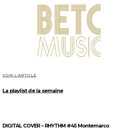
VOIR L'ARTICLE
La playlist de la semaine
DIGITAL COVER – RHYTHM #45 Montemarco