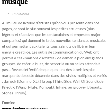
musique
8 MARS 2013
Au milieu de la foule d’artistes qu’on vous présente dans nos
pages, ce sont le plus souvent les petites structures (plus
légères et réactives que les tentaculaires et empesées major
companies) qui donnent le la des nouvelles tendances musicales
et qui permettent aux talents tous azimuts de libérer leur
énergie créatrice. Les outils de communication du Web ont
permis à ces «maisons d’artistes» de damer le pion aux grands
groupes, de créer le buzz, de percer là où on ne les attendait
pas… Revue d’effectif de quelques-uns des labels les plus
marquants de cette décennie, dans des styles multiples et variés
: du rock (Domino, XL) à la pop (Third Side, Wall Of Sound), de
l’électro (Warp, Mute, Kompakt, InFiné) au groove (Ubiquity,
Stones Throw).
Domino
www.dominorecordco.com