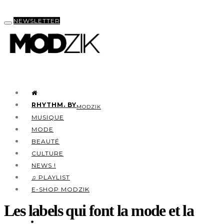
NEWSLETTER
RHYTHM. BY
MODZIK
MUSIQUE
MODE
BEAUTÉ
CULTURE
NEWS !
♫ PLAYLIST
E-SHOP MODZIK
Les labels qui font la mode et la