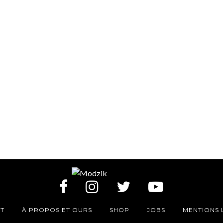
T
À PROPOS ET OURS
SHOP
JOBS
MENTIONS 