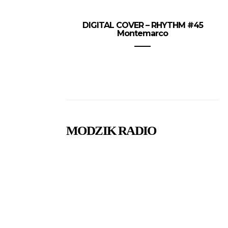
DIGITAL COVER – RHYTHM #45
Montemarco
MODZIK RADIO