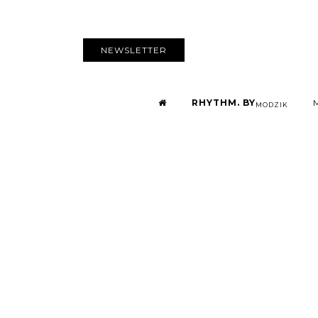
NEWSLETTER
RHYTHM. BY
MODZIK