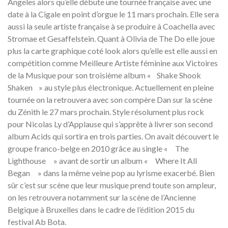
Angeles alors qu’elle débute une tournée française avec une
date à la Cigale en point d’orgue le 11 mars prochain. Elle sera
aussi la seule artiste française à se produire à Coachella avec
Stromae et Gesaffelstein. Quant à Olivia de The Do elle joue
plus la carte graphique coté look alors qu’elle est elle aussi en
compétition comme Meilleure Artiste féminine aux Victoires
de la Musique pour son troisième album « Shake Shook
Shaken » au style plus électronique. Actuellement en pleine
tournée on la retrouvera avec son compère Dan sur la scène
du Zénith le 27 mars prochain. Style résolument plus rock
pour Nicolas Ly d’Applause qui s’apprête à livrer son second
album Acids qui sortira en trois parties. On avait découvert le
groupe franco-belge en 2010 grâce au single « The
Lighthouse » avant de sortir un album « Where It All
Began » dans la même veine pop au lyrisme exacerbé. Bien
sûr c’est sur scène que leur musique prend toute son ampleur,
on les retrouvera notamment sur la scène de l’Ancienne
Belgique à Bruxelles dans le cadre de l’édition 2015 du
festival Ab Bota.