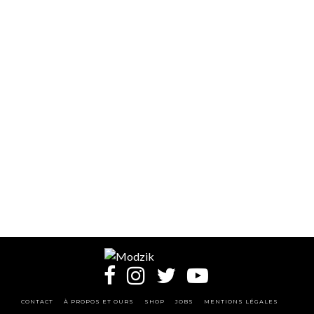
CONTACT
À PROPOS ET OURS
SHOP
JOBS
MENTIONS LÉGALES