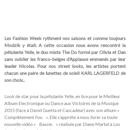
Les Fashion Week rythment nos saisons et comme toujours
Modzik y était. A cette occasion nous avons rencontré la
pétulante Yelle, le duo mixte The Do formé par Olivia et Dan
sans oublier les franco-belges d’Applause emmenés par leur
leader Nicolas. Pour nos street looks, les artistes portent
chacun une paire de lunettes de soleil KARL LAGERFELD de
son choix..
Look de star pour la pétulante Yelle, en lice pour le Meilleur
Album Electronique ou Dance aux Victoires de la Musique
2015 (face à David Guetta et Cascadeur) avec son album «
Complètement Fou ». Elle s’apprête à nous livrer sa toute
nouvelle vidéo « Bassin » réalisée par Diane Martel à Los