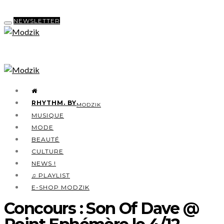
NEWSLETTER
RHYTHM. BY
MODZIK
MUSIQUE
MODE
BEAUTÉ
CULTURE
NEWS !
♫ PLAYLIST
E-SHOP MODZIK
Concours : Son Of Dave @