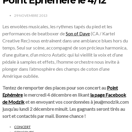
Point Ephémère le 4/12
29 NOVEMBRE 2013
Les envolées musicales, les rythmes tapés du pied et les
performances de beatboxer de
Son of Dave
(CA / Kartel
Creative Rec) nous entraînent dans une ambiance blues hors du
temps. Seul sur scène, accompagné de son précieux harmonica,
d’une guitare, d’un micro Astatic qui lui vieillit la voix et d’une
pédale à samples et effets, l’homme orchestre nous invite à
plonger dans l’atmosphère des champs de coton d’une
Amérique oubliée.
Tentez de remporter des places pour son concert au
Point
Ephémère
le mercredi 4 décembre en likant
la page Facebook
de Modzik
et en envoyant vos coordonnées à jeu@modzik.com
jusqu’au lundi 2 décembre minuit. Les gagnants seront tirés au
sort et contactés par mail. Bonne chance !
CONCERT