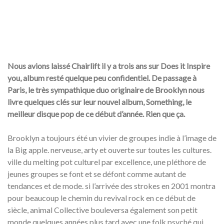
Nous avions laissé Chairlift il y a trois ans sur Does it Inspire
you, album resté quelque peu confidentiel. De passage à
Paris, le très sympathique duo originaire de Brooklyn nous
livre quelques clés sur leur nouvel album, Something, le
meilleur disque pop de ce début d’année. Rien que ça.
Brooklyn a toujours été un vivier de groupes indie à l’image de
la Big apple. nerveuse, arty et ouverte sur toutes les cultures.
ville du melting pot culturel par excellence, une pléthore de
jeunes groupes se font et se défont comme autant de
tendances et de mode. si l’arrivée des strokes en 2001 montra
pour beaucoup le chemin du revival rock en ce début de
siècle, animal Collective bouleversa également son petit
monde quelques années plus tard avec une folk psyché qui