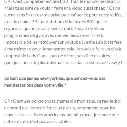
CP : C’est complètement abstrait. Tout le monde me disait : «
Mais tu es sûre de vouloir faire une vidéo aussi cheap ? Ça n’a
aucun sens ! » (rires) ma principale influence pour cette vidéo,
c’est la chaîne PBs, une station de la fin des 80’s que je
regardais quand j’étais jeune et qui diffusait de vieux
programmes de gym avec des vieilles dames (rires).
Impossible de les retrouver sur youtube ! Je me suis juste fiée
à ma mémoire pour Amanaemonesia. Je voulais faire un clip à
l’opposé de Lady Gaga : pas de décor, pas d’accessoires,
quelque chose de plus minimaliste. La danse est assez freaky !
En tant que jeunes new-yorkais, que pensez-vous des
manifestations dans votre ville ?
CP : C’est une bonne chose, même si à mon sens, ce ras-le-bol
ne prend pas les problèmes un par un, notamment pour les
jeunes et les artistes américains. honnêtement, je trouve que
cette révolte n’est pas assez ciblée.