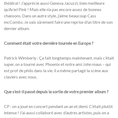
théâtral ! J’apprécie aussi Geneva Jacuzzi, bien meilleure
qu’Ariel Pink ! Mais elle n’a pas encore assez de bonnes
chansons. Dans un autre style, j’aime beaucoup Cass
mcCombs. Je vais sûrement faire une reprise d’un titre de son
dernier album.
Comment était votre dernière tournée en Europe ?
Patrick Wimberly : Ça fait longtemps maintenant. mais c’était
super, on a tourné avec Phoenix et notre ami John maus – qui
est prof de philo dans la vie. il a même partagé la scène aux
claviers avec nous.
Que s’est-il passé depuis la sortie de votre premier album ?
CP : on a joué en concert pendant un an et demi. C’était plutôt
intense ! J’ai aussi collaboré avec d’autres artistes, puis on a