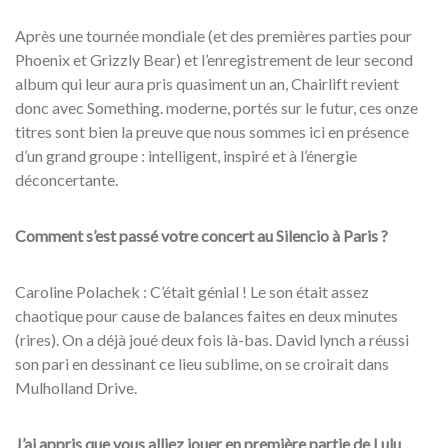
Après une tournée mondiale (et des premières parties pour
Phoenix et Grizzly Bear) et l’enregistrement de leur second
album qui leur aura pris quasiment un an, Chairlift revient
donc avec Something. moderne, portés sur le futur, ces onze
titres sont bien la preuve que nous sommes ici en présence
d’un grand groupe : intelligent, inspiré et à l’énergie
déconcertante.
Comment s’est passé votre concert au Silencio à Paris ?
Caroline Polachek : C’était génial ! Le son était assez
chaotique pour cause de balances faites en deux minutes
(rires). On a déjà joué deux fois là-bas. David lynch a réussi
son pari en dessinant ce lieu sublime, on se croirait dans
Mulholland Drive.
J’ai appris que vous alliez jouer en première partie de Lulu