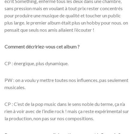
écrit Something, enfermé tous les deux dans une chambre,
sans pression mais en voulant à tout prix rester concentrés
pour produire une musique de qualité et toucher un public
plus large. le premier album était plus un hobby pour nous. on
pensait que seuls nos amis allaient l’écouter !
Comment décririez-vous cet album ?
CP : énergique, plus dynamique.
PW : on a voulu y mettre toutes nos influences, pas seulement
musicales.
CP : C’est de la pop music dans le sens noble du terme, ça n’a
rien à voir avec de l’indie rock ! mais ça reste expérimental sur
la production, non pas sur nos compositions.