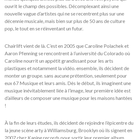
ouvrit le champ des possibles. Décomplexant ainsi une
nouvelle vague d’artistes qui ne se recentrent plus sur une
décennie musicale, mais bien sur plus de 50 ans de culture
pop, le tout en se réinventant un futur.
Chairlift vient de là. C’est en 2005 que Caroline Polachek et
Aaron Pfenning se rencontrent à l’université du Colorado où
Caroline nourrit un appétit grandissant pour les arts
plastiques et notamment la vidéo. ensemble, ils décident de
monter un groupe. sans aucune prétention, seulement pour
eux 67 Musique et leurs amis. Dès le début, ils imaginent une
musique inévitablement liée à l’image, leur première idée est
d’ailleurs de composer une musique pour les maisons hantées
!
À la fin de leurs études, ils décident de rejoindre l’épicentre du
la jeune scène arty à Williamsburg, Brooklyn où ils signent en
2007 chez Kanine records pour sortir leur premier album,