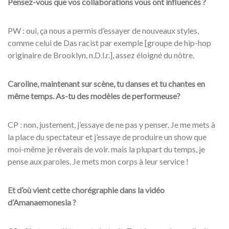
Pensez-vous que vos collaborations vous ont influencés ?
PW : oui, ça nous a permis d’essayer de nouveaux styles,
comme celui de Das racist par exemple [groupe de hip-hop
originaire de Brooklyn, n.D.l.r.], assez éloigné du nôtre.
Caroline, maintenant sur scène, tu danses et tu chantes en
même temps. As-tu des modèles de performeuse?
CP : non, justement, j’essaye de ne pas y penser. Je me mets à
la place du spectateur et j’essaye de produire un show que
moi-même je rêverais de voir. mais la plupart du temps, je
pense aux paroles. Je mets mon corps à leur service !
Et d’où vient cette chorégraphie dans la vidéo
d’Amanaemonesia ?