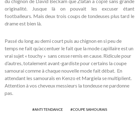
du chignon de David Beckam que Zlatan a copié sans grande
originalité. Jusque là on pouvait les excuser étant
footballeurs. Mais deux trois coups de tondeuses plus tard le
drame est bien là.
Passé du long au demi court puis au chignon en si peu de
temps ne fait qu’accentuer le fait que la mode capillaire est un
vrai sujet « touchy » sans cesse remis en cause. Ridicule pour
d’autres, totalement avant-gardiste pour certains la coupe
samourai comme à chaque nouvelle mode fait débat. En
attendant les samouraïs en Kenzo et Margiela se multiplient.
Attention à vos cheveux messieurs la tondeuse ne pardonne
pas.
ANTI TENDANCE
COUPE SAMOURAIS