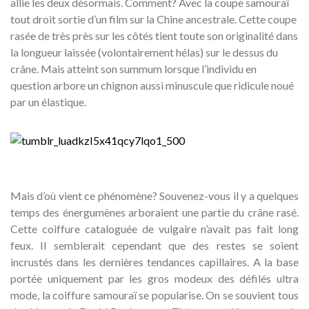
allie les deux désormais. Comment? Avec la coupe samouraï
tout droit sortie d’un film sur la Chine ancestrale. Cette coupe
rasée de très près sur les côtés tient toute son originalité dans
la longueur laissée (volontairement hélas) sur le dessus du
crâne. Mais atteint son summum lorsque l’individu en
question arbore un chignon aussi minuscule que ridicule noué
par un élastique.
Mais d’où vient ce phénomène? Souvenez-vous il y a quelques
temps des énergumènes arboraient une partie du crâne rasé.
Cette coiffure cataloguée de vulgaire n’avait pas fait long
feux. Il semblerait cependant que des restes se soient
incrustés dans les dernières tendances capillaires. A la base
portée uniquement par les gros modeux des défilés ultra
mode, la coiffure samouraï se popularise. On se souvient tous