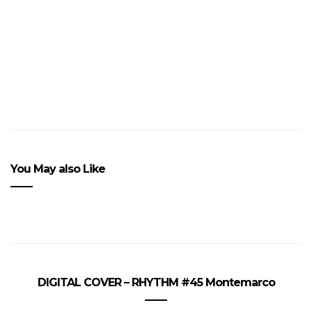
québecoise
You May also Like
DIGITAL COVER – RHYTHM #45 Montemarco