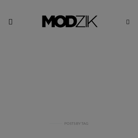
POSTS
BY
TAG