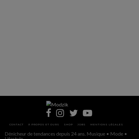
CONTACT
À PROPOS ET OURS
SHOP
JOBS
MENTIONS LÉGALES
Dénicheur de tendances depuis 24 ans. Musique • Mode •
Lifestyle