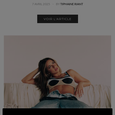
7 AVRIL 2025
BY
TIPHAINE RIANT
VOIR L'ARTICLE