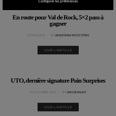
Configurer les préférences
En route pour Val de Rock, 5×2 pass à
gagner
23 MAI 2019
BY
ANASTASIA WOLFSTIRN
VOIR L'ARTICLE
UTO, dernière signature Pain Surprises
30 OCTOBRE 2017
BY
JAKOB RAJKY
VOIR L'ARTICLE