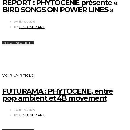
REPORT : PHYTOCENE présente «
BIRD SONGS ON POWER LINES »
29 JUIN 2026
BY
TIPHAINE RIANT
VOIR L'ARTICLE
VOIR L'ARTICLE
FUTURAMA : PHYTOCENE, entre
pop ambient et 4B movement
16 JUIN 2025
BY
TIPHAINE RIANT