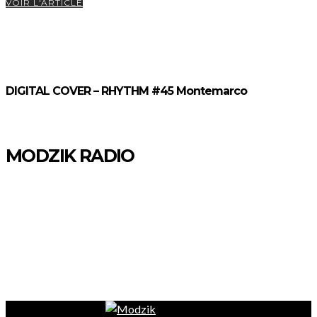
VOIR L'ARTICLE
DIGITAL COVER – RHYTHM #45 Montemarco
MODZIK RADIO