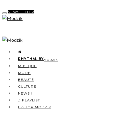
NEWSLETTER
RHYTHM. BY
MODZIK
MUSIQUE
MODE
BEAUTÉ
CULTURE
NEWS !
♫ PLAYLIST
E-SHOP MODZIK