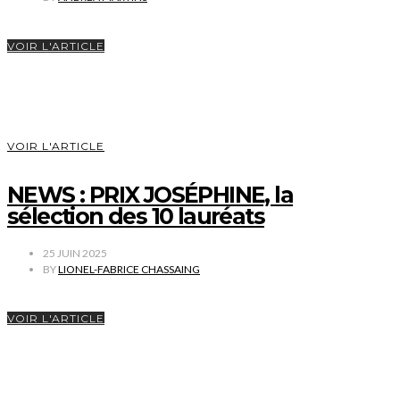
VOIR L'ARTICLE
VOIR L'ARTICLE
NEWS : PRIX JOSÉPHINE, la
sélection des 10 lauréats
25 JUIN 2025
BY
LIONEL-FABRICE CHASSAING
VOIR L'ARTICLE