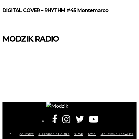
DIGITAL COVER – RHYTHM #45 Montemarco
MODZIK RADIO
CONTACT
À PROPOS ET OURS
SHOP
JOBS
MENTIONS LÉGALES