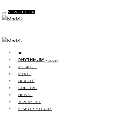
NEWSLETTER
RHYTHM. BY
MODZIK
MUSIQUE
MODE
BEAUTÉ
CULTURE
NEWS !
♫ PLAYLIST
E-SHOP MODZIK