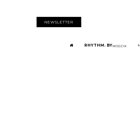
NEWSLETTER
RHYTHM. BY
MODZIK