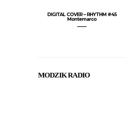
DIGITAL COVER – RHYTHM #45
Montemarco
MODZIK RADIO