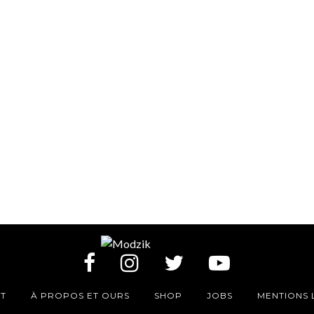
T
À PROPOS ET OURS
SHOP
JOBS
MENTIONS 