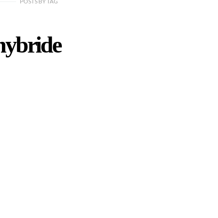
POSTS
BY
TAG
hybride