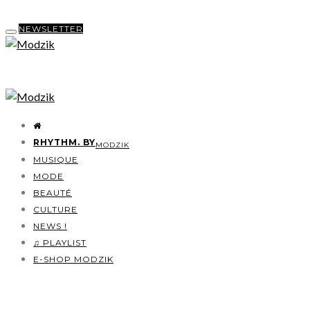
NEWSLETTER
RHYTHM. BY
MODZIK
MUSIQUE
MODE
BEAUTÉ
CULTURE
NEWS !
♫ PLAYLIST
E-SHOP MODZIK