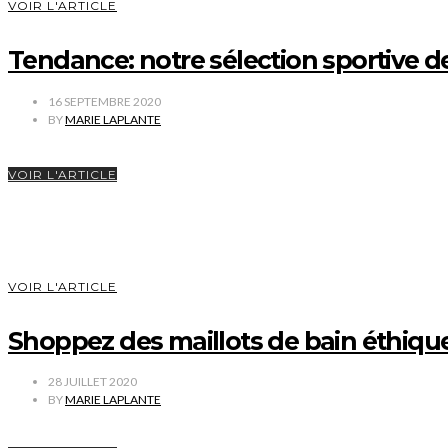
VOIR L'ARTICLE
Tendance: notre sélection sportive de
16 SEPTEMBRE 2020
BY
MARIE LAPLANTE
VOIR L'ARTICLE
VOIR L'ARTICLE
Shoppez des maillots de bain éthique
28 JUILLET 2020
BY
MARIE LAPLANTE