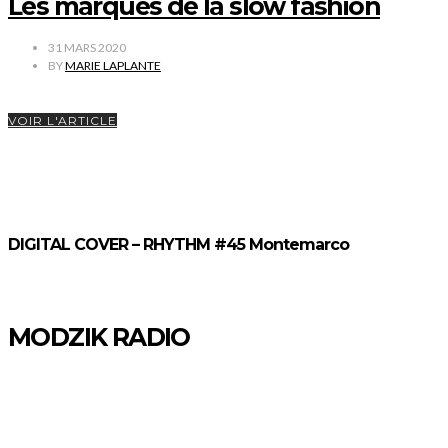
Les marques de la slow fashion
31 MARS 2020
BY
MARIE LAPLANTE
VOIR L'ARTICLE
DIGITAL COVER – RHYTHM #45 Montemarco
MODZIK RADIO