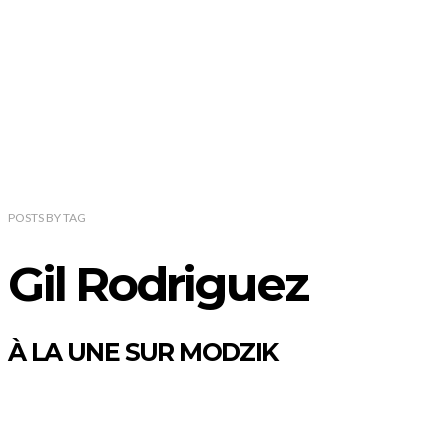
POSTS
BY
TAG
Gil Rodriguez
À LA UNE SUR MODZIK