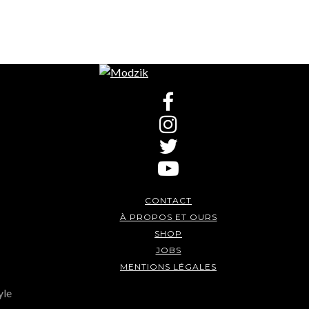
CONTACT
À PROPOS ET OURS
SHOP
JOBS
MENTIONS LÉGALES
yle