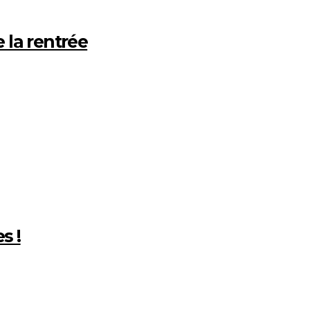
 la rentrée
s !