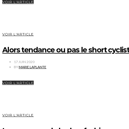
VOIR L'ARTICLE
VOIR L'ARTICLE
Alors tendance ou pas le short cyclist
17 JUIN 2020
BY
MARIE LAPLANTE
VOIR L'ARTICLE
VOIR L'ARTICLE