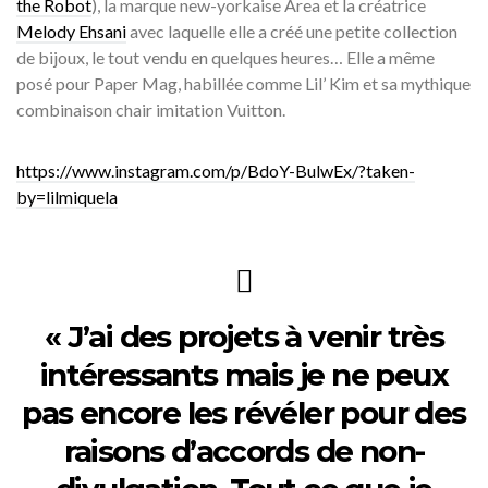
the Robot
), la marque new-yorkaise Area et la créatrice
Melody Ehsani
avec laquelle elle a créé une petite collection
de bijoux, le tout vendu en quelques heures… Elle a même
posé pour Paper Mag, habillée comme Lil’ Kim et sa mythique
combinaison chair imitation Vuitton.
https://www.instagram.com/p/BdoY-BulwEx/?taken-
by=lilmiquela
« J’ai des projets à venir très
intéressants mais je ne peux
pas encore les révéler pour des
raisons d’accords de non-