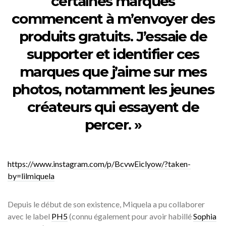
certaines marques
commencent à m’envoyer des
produits gratuits. J’essaie de
supporter et identifier ces
marques que j’aime sur mes
photos, notamment les jeunes
créateurs qui essayent de
percer. »
https://www.instagram.com/p/BcvwEiclyow/?taken-
by=lilmiquela
Depuis le début de son existence, Miquela a pu collaborer
avec le label
PH5
(connu également pour avoir habillé
Sophia