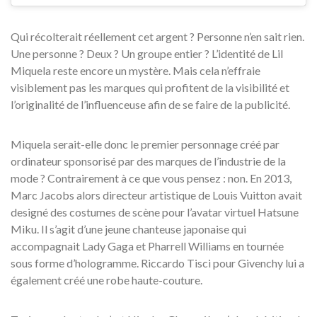
Qui récolterait réellement cet argent ? Personne n’en sait rien.
Une personne ? Deux ? Un groupe entier ? L’identité de Lil
Miquela reste encore un mystère. Mais cela n’effraie
visiblement pas les marques qui profitent de la visibilité et
l’originalité de l’influenceuse afin de se faire de la publicité.
Miquela serait-elle donc le premier personnage créé par
ordinateur sponsorisé par des marques de l’industrie de la
mode ? Contrairement à ce que vous pensez : non. En 2013,
Marc Jacobs alors directeur artistique de Louis Vuitton avait
designé des costumes de scène pour l’avatar virtuel Hatsune
Miku. Il s’agit d’une jeune chanteuse japonaise qui
accompagnait Lady Gaga et Pharrell Williams en tournée
sous forme d’hologramme. Riccardo Tisci pour Givenchy lui a
également créé une robe haute-couture.