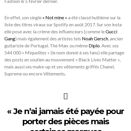
Fashion le 5 février dernier.
En effet, son single
« Not mine »
a été classé huitième sur la
liste des titres viraux sur Spotify en août 2017. Sur son insta
elle pose avec la crème des influenceurs (comme le
Gucci
Gang
) mais également des artistes tels
Noah Gersch
, ancien
guitariste de Portugal. The Man. ou même
Diplo
. Avec ses
544 000 « Miquelites » (le nom donné à ses fans) elle partage
des posts en soutien au mouvement « Black Lives Matter »,
mais aussi ses make-up et ses vêtements griffés Chanel,
Supreme ou encore Vêtements.
« Je n’ai jamais été payée pour
porter des pièces mais