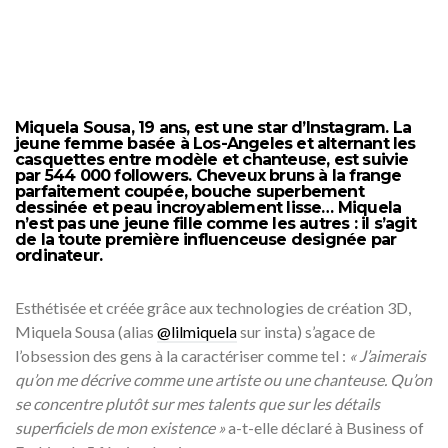
Miquela Sousa, 19 ans, est une star d’Instagram. La
jeune femme basée à Los-Angeles et alternant les
casquettes entre modèle et chanteuse, est suivie
par 544 000 followers. Cheveux bruns à la frange
parfaitement coupée, bouche superbement
dessinée et peau incroyablement lisse… Miquela
n’est pas une jeune fille comme les autres : il s’agit
de la toute première influenceuse designée par
ordinateur.
Esthétisée et créée grâce aux technologies de création 3D,
Miquela Sousa (alias
@lilmiquela
sur insta) s’agace de
l’obsession des gens à la caractériser comme tel :
« J’aimerais
qu’on me décrive comme une artiste ou une chanteuse. Qu’on
se concentre plutôt sur mes talents que sur les détails
superficiels de mon existence »
a-t-elle déclaré à Business of