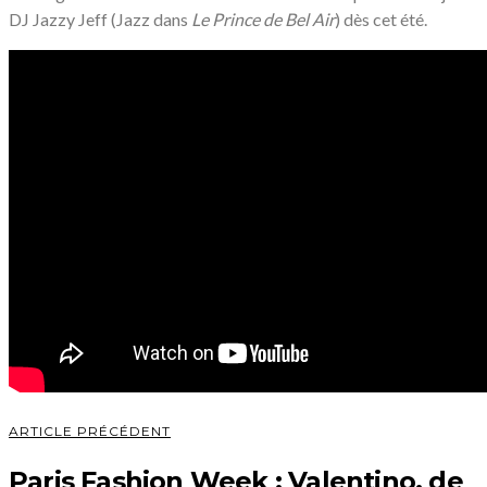
DJ Jazzy Jeff (Jazz dans
Le Prince de Bel Air
) dès cet été.
ARTICLE PRÉCÉDENT
Paris Fashion Week : Valentino, de