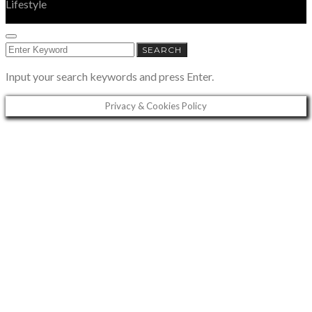
Lifestyle
SEARCH
SEARCH
FOR:
Input your search keywords and press Enter.
Privacy & Cookies Policy