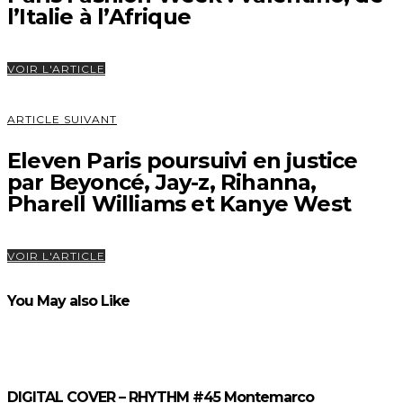
l’Italie à l’Afrique
VOIR L'ARTICLE
ARTICLE SUIVANT
Eleven Paris poursuivi en justice
par Beyoncé, Jay-z, Rihanna,
Pharell Williams et Kanye West
VOIR L'ARTICLE
You May also Like
DIGITAL COVER – RHYTHM #45 Montemarco