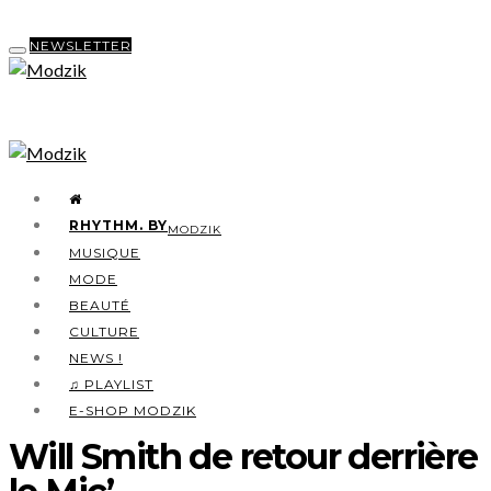
NEWSLETTER
RHYTHM. BY
MODZIK
MUSIQUE
MODE
BEAUTÉ
CULTURE
NEWS !
♫ PLAYLIST
E-SHOP MODZIK
Will Smith de retour derrière