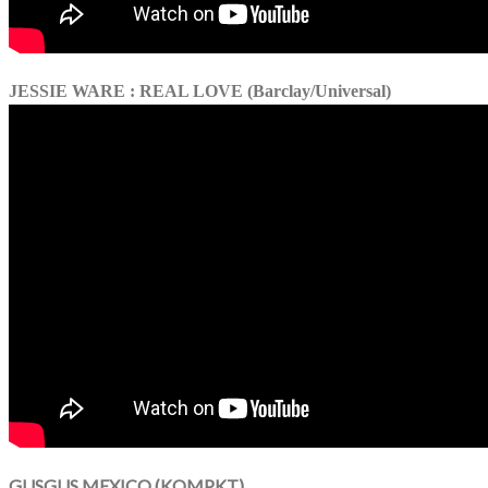
JESSIE WARE : REAL LOVE (Barclay/Universal)
GUSGUS MEXICO (KOMPKT)