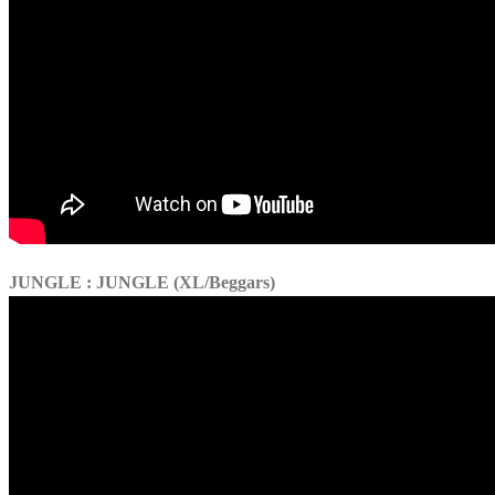
JUNGLE : JUNGLE (XL/Beggars)