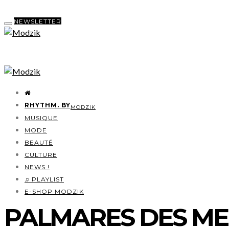
NEWSLETTER
RHYTHM. BY
MODZIK
MUSIQUE
MODE
BEAUTÉ
CULTURE
NEWS !
♫ PLAYLIST
E-SHOP MODZIK
PALMARES DES ME