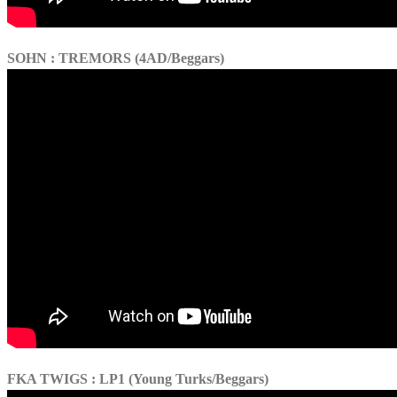
SOHN : TREMORS (4AD/Beggars)
FKA TWIGS : LP1 (Young Turks/Beggars)