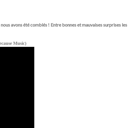
e nous avons été comblés ! Entre bonnes et mauvaises surprises les a
ause Music)