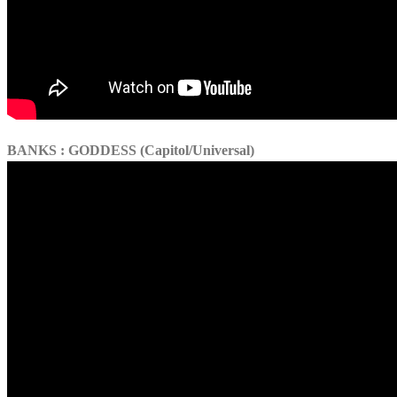
BANKS : GODDESS (Capitol/Universal)