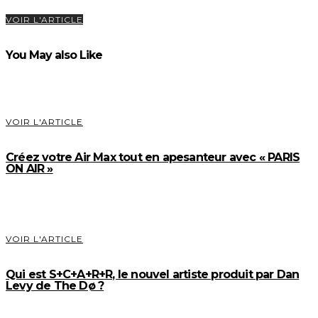
VOIR L'ARTICLE
You May also Like
VOIR L'ARTICLE
Créez votre Air Max tout en apesanteur avec « PARIS
ON AIR »
VOIR L'ARTICLE
Qui est S+C+A+R+R, le nouvel artiste produit par Dan
Levy de The Dø ?