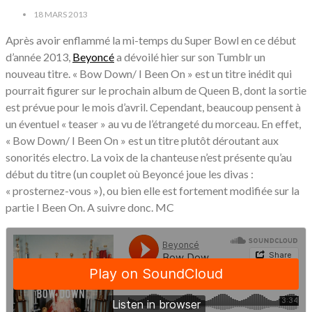
18 MARS 2013
Après avoir enflammé la mi-temps du Super Bowl en ce début
d’année 2013,
Beyoncé
a dévoilé hier sur son Tumblr un
nouveau titre. « Bow Down/ I Been On » est un titre inédit qui
pourrait figurer sur le prochain album de Queen B, dont la sortie
est prévue pour le mois d’avril. Cependant, beaucoup pensent à
un éventuel « teaser » au vu de l’étrangeté du morceau. En effet,
« Bow Down/ I Been On » est un titre plutôt déroutant aux
sonorités electro. La voix de la chanteuse n’est présente qu’au
début du titre (un couplet où Beyoncé joue les divas :
« prosternez-vous »), ou bien elle est fortement modifiée sur la
partie I Been On. A suivre donc. MC