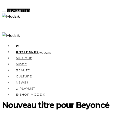
NEWSLETTER
RHYTHM. BY
MODZIK
MUSIQUE
MODE
BEAUTÉ
CULTURE
NEWS !
♫ PLAYLIST
E-SHOP MODZIK
Nouveau titre pour Beyoncé