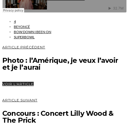
4
BEYONCÉ
BOW DOWN I BEEN ON
SUPERBOWL
ARTICLE PRÉCÉDENT
Photo : l’Amérique, je veux l’avoir
et je l’aurai
VOIR L'ARTICLE
ARTICLE SUIVANT
Concours : Concert Lilly Wood &
The Prick