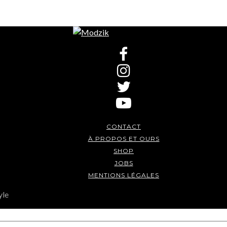
CONTACT
À PROPOS ET OURS
SHOP
JOBS
MENTIONS LÉGALES
yle