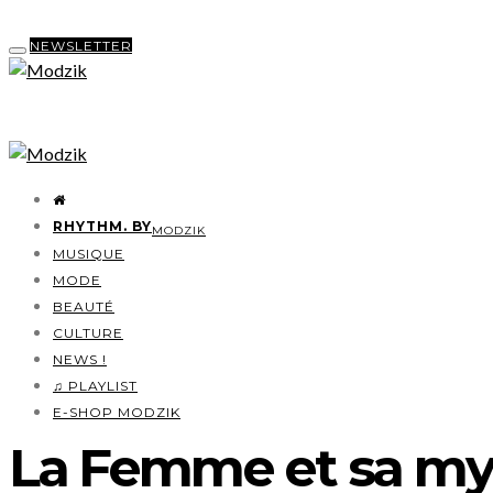
NEWSLETTER
RHYTHM. BY
MODZIK
MUSIQUE
MODE
BEAUTÉ
CULTURE
NEWS !
♫ PLAYLIST
E-SHOP MODZIK
La Femme et sa m