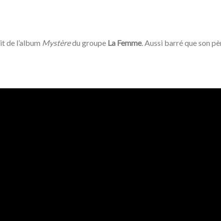
ait de l’album
Mystère
du groupe
La Femme
. Aussi barré que son pè