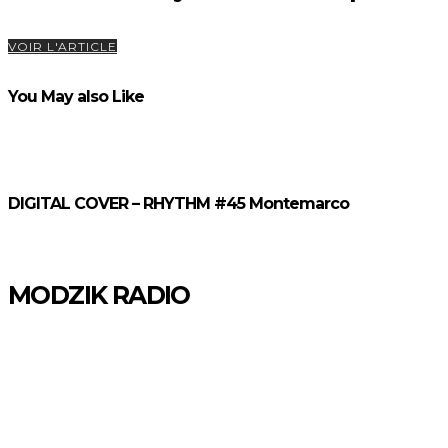
VOIR L'ARTICLE
You May also Like
DIGITAL COVER – RHYTHM #45 Montemarco
MODZIK RADIO