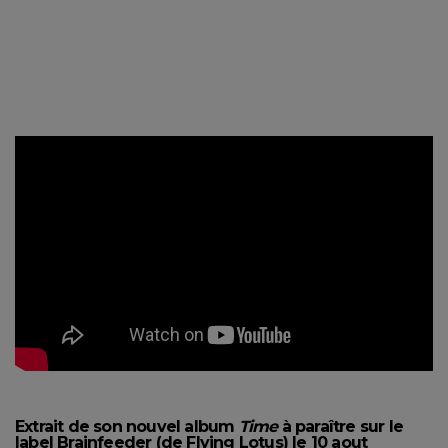
Extrait de son nouvel album
Time
à paraître sur le
label Brainfeeder (de Flying Lotus) le 10 aout