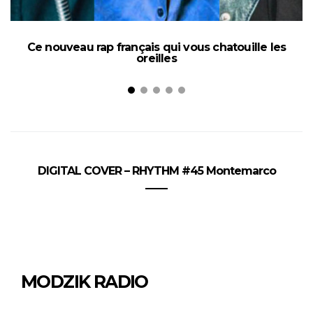
Ce nouveau rap français qui vous chatouille les
oreilles
DIGITAL COVER – RHYTHM #45 Montemarco
MODZIK RADIO