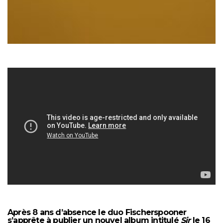
Après 8 ans d’absence le duo Fischerspooner
s’apprête à publier un nouvel album intitulé
Sir
le 16