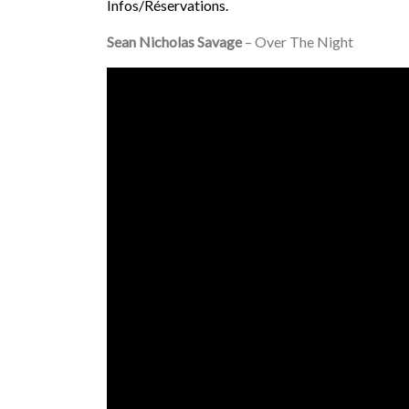
Infos/Réservations.
Sean Nicholas Savage
– Over The Night