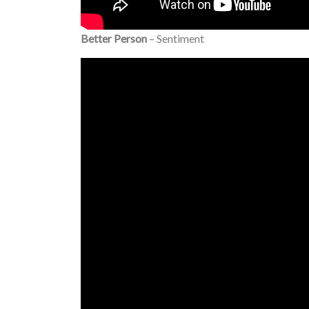
Better Person
– Sentiment