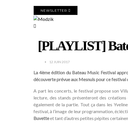
NEWSLETTER
[PLAYLIST] Batea
12 JUIN 2017
La 4ème édition du Bateau Music Festival approch
découverte prévue aux Mesnuls pour ce festival de 
A part les concerts, le festival propose son Vil
lecture, des stands présenteront des créations
également de la partie. Tout ça dans les Yvelin
festival, à l’image de leur programmation, écléct
Buvette
et tant d’autres petites pépites certaine