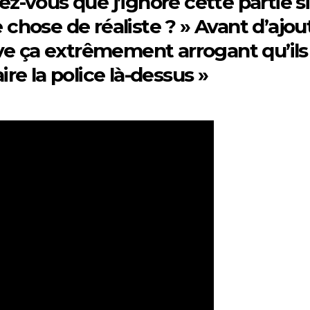
z-vous que j’ignore cette partie si
 chose de réaliste ? » Avant d’ajou
uve ça extrêmement arrogant qu’ils
ire la police là-dessus »