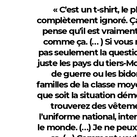
« C’est un t-shirt, l
complètement ignoré. Ça l
pense qu’il est vraiment
comme ça. (… ) Si vous 
pas seulement la questio
juste les pays du tiers-
de guerre ou les bido
familles de la classe moy
que soit la situation dé
trouverez des vêtemen
l’uniforme national, inte
le monde. (…) Je ne peu