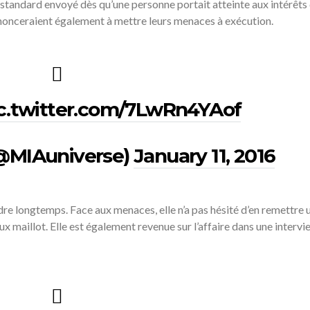
ier standard envoyé dès qu’une personne portait atteinte aux intérêts
enonceraient également à mettre leurs menaces à exécution.
c.twitter.com/7LwRn4YAof
(@MIAuniverse)
January 11, 2016
ndre longtemps. Face aux menaces, elle n’a pas hésité d’en remettre 
x maillot. Elle est également revenue sur l’affaire dans une intervi