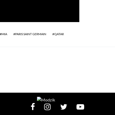
MIA
PARIS SAINT GERMAIN
QATAR