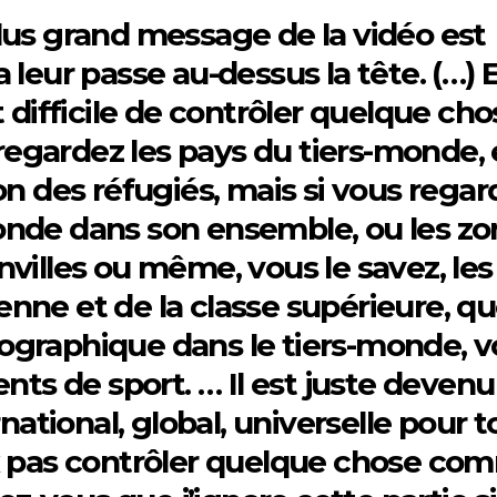
e plus grand message de la vidéo est
eur passe au-dessus la tête. (…) E
 difficile de contrôler quelque cho
regardez les pays du tiers-monde, 
n des réfugiés, mais si vous regar
Monde dans son ensemble, ou les z
nvilles ou même, vous le savez, les
enne et de la classe supérieure, qu
mographique dans le tiers-monde, 
ts de sport. … Il est juste devenu
rnational, global, universelle pour t
x pas contrôler quelque chose co