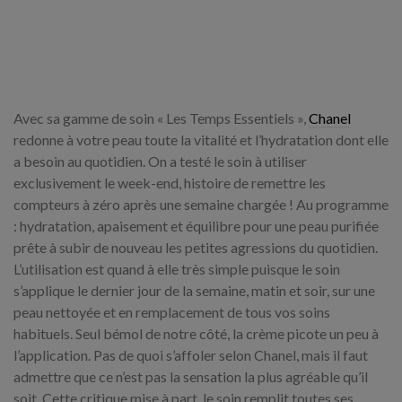
Avec sa gamme de soin « Les Temps Essentiels »,
Chanel
redonne à votre peau toute la vitalité et l’hydratation dont elle
a besoin au quotidien. On a testé le soin à utiliser
exclusivement le week-end, histoire de remettre les
compteurs à zéro après une semaine chargée ! Au programme
: hydratation, apaisement et équilibre pour une peau purifiée
prête à subir de nouveau les petites agressions du quotidien.
L’utilisation est quand à elle très simple puisque le soin
s’applique le dernier jour de la semaine, matin et soir, sur une
peau nettoyée et en remplacement de tous vos soins
habituels. Seul bémol de notre côté, la crème picote un peu à
l’application. Pas de quoi s’affoler selon Chanel, mais il faut
admettre que ce n’est pas la sensation la plus agréable qu’il
soit. Cette critique mise à part, le soin remplit toutes ses