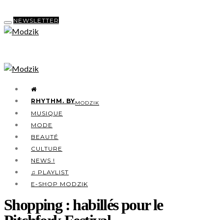
NEWSLETTER
RHYTHM. BY
MODZIK
MUSIQUE
MODE
BEAUTÉ
CULTURE
NEWS !
♫ PLAYLIST
E-SHOP MODZIK
Shopping : habillés pour le