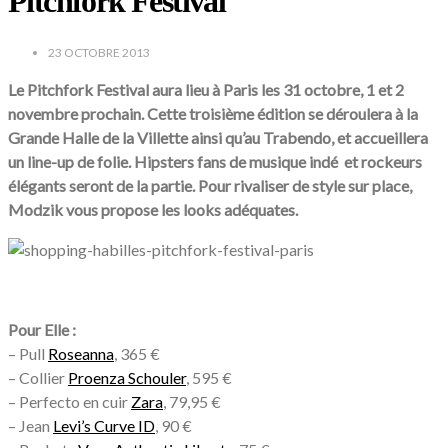
Pitchfork Festival
23 OCTOBRE 2013
Le Pitchfork Festival
aura lieu à Paris les
31 octobre, 1 et 2
novembre prochain
. Cette troisième édition se déroulera à la
Grande Halle de la Villette ainsi qu’au Trabendo, et accueillera
un line-up de folie. Hipsters fans de musique indé et rockeurs
élégants seront de la partie. Pour rivaliser de style sur place,
Modzik vous propose les looks adéquates.
Pour Elle :
– Pull
Roseanna
, 365 €
– Collier
Proenza Schouler
, 595 €
– Perfecto en cuir
Zara
, 79,95 €
– Jean
Levi’s Curve ID
, 90 €