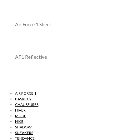
Air Force 1 Sheel
AF1 Reflective
AIR FORCE 1
BASKETS
CHAUSSURES
HIVER
MODE
NIKE
SHADOW
SNEAKERS
TENDANCE