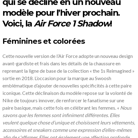
qui se décline en un nouveau
modèle pour l’hiver prochain.
Voici, la
Air Force 1 Shadow
!
Féminines et colorées
Cette nouvelle version de l’Air Force adopte un nouveau design
avant-gardiste et frais dans les détails de la chaussure en
reprenant la ligne de base de la collection « the 1s Reimagined »
sortie en 2018. L’occasion pour la marque au Swoosh
emblématique d’ajouter de nouvelles spécificités à cette paire
iconique. Cette déclinaison du modèle repose sur la volonté de
Nike de toujours innover, de renforcer le fanatisme sur une
paire basique, mais cette fois en célébrant les femmes. «
Nous
savons que les femmes sont infiniment différentes. Elles
veulent quelque chose d’unique et choisissent leurs vêtements,
accessoires et sneakers comme une expression d’elles-mêmes
afin de s’affirmer. Elles ont également une affection profonde