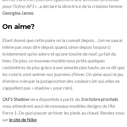
pour l’icône AF1
« , a déclaré la directrice de la création femme
Georgina James
.
On aime?
Étant donné que cette paire on la connait depuis… (on ne saurai
même pas vous dire depuis quand, sinon depuis toujours)
évidemment qu’on adore et qu’une touche de neuf, ça fait du
bien. De plus, ce nouveau modèle nous prête quelques
centimètres de plus grâce à une semelle plus haute, on se dit que
les coloris vont animer nos journées d’hiver. On aime aussi le jeu
d’ombre crée par la juxtaposition des couleurs (et oui, elles ne
s’appellent pas « shadow » pour rien).
L’AF1 Shadow
sera disponible à partir du
3 octobre prochain
,
vous attendront aussi de nouveaux modèles designs de l’Air
Force 1. De quoi passer un hiver les pieds au chaud. Rendez vous
sur
le site de Nike
.