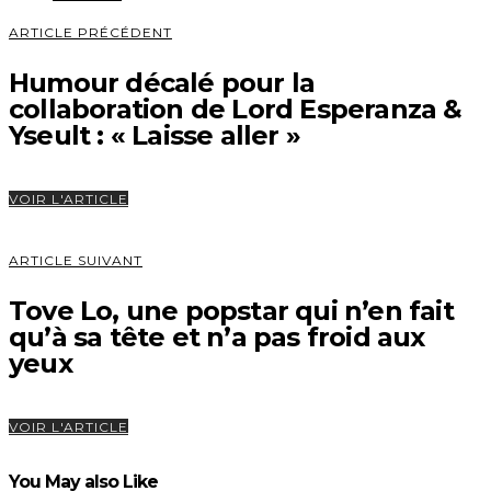
ARTICLE PRÉCÉDENT
Humour décalé pour la
collaboration de Lord Esperanza &
Yseult : « Laisse aller »
VOIR L'ARTICLE
ARTICLE SUIVANT
Tove Lo, une popstar qui n’en fait
qu’à sa tête et n’a pas froid aux
yeux
VOIR L'ARTICLE
You May also Like