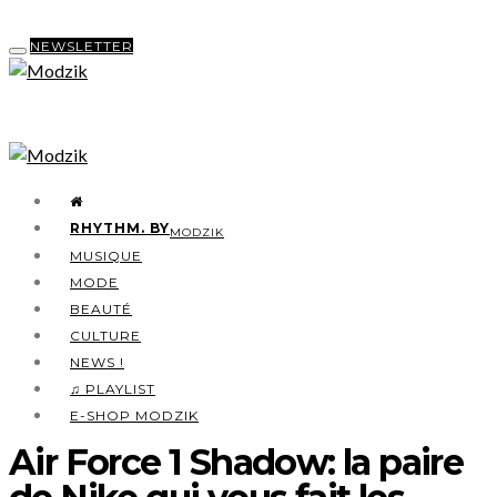
NEWSLETTER
RHYTHM. BY
MODZIK
MUSIQUE
MODE
BEAUTÉ
CULTURE
NEWS !
♫ PLAYLIST
E-SHOP MODZIK
Air Force 1 Shadow: la paire