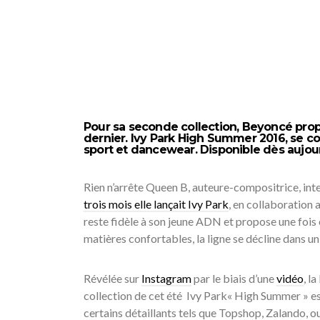
Pour sa seconde collection, Beyoncé prop
dernier. Ivy Park High Summer 2016, se 
sport et dancewear. Disponible dès aujour
Rien n’arrête Queen B, auteure-compositrice, inte
trois mois elle lançait Ivy Park
, en collaboration 
reste fidèle à son jeune ADN et propose une fois
matières confortables, la ligne se décline dans un
Révélée sur
Instagram
par le biais d’une
vidéo
, l
collection de cet été Ivy Park« High Summer » es
certains détaillants tels que Topshop, Zalando, 