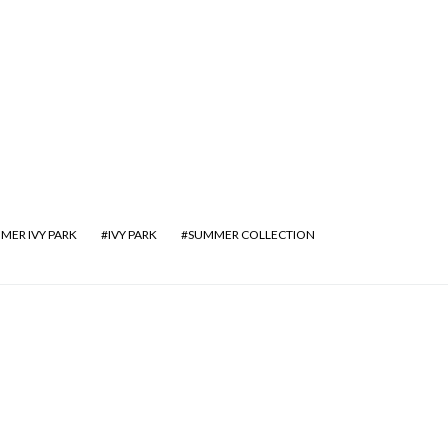
MER IVY PARK
IVY PARK
SUMMER COLLECTION