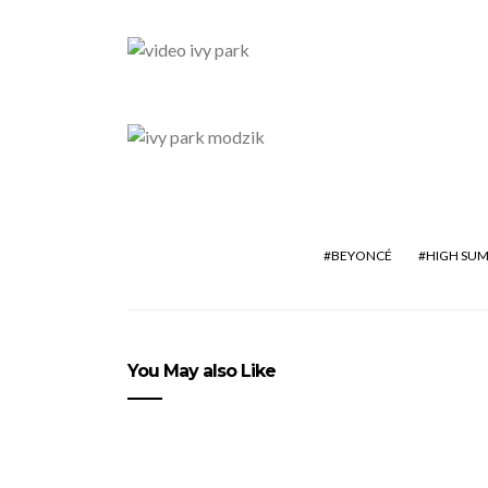
BEYONCÉ
HIGH SUM
You May also Like