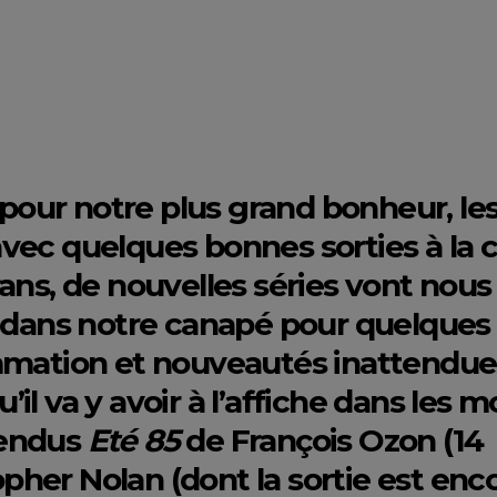
, pour notre plus grand bonheur, le
ec quelques bonnes sorties à la c
ans, de nouvelles séries vont nous
r dans notre canapé pour quelques
mmation et nouveautés inattendues,
u’il va y avoir à l’affiche dans les m
ttendus
Eté 85
de François Ozon (14
pher Nolan (dont la sortie est enc