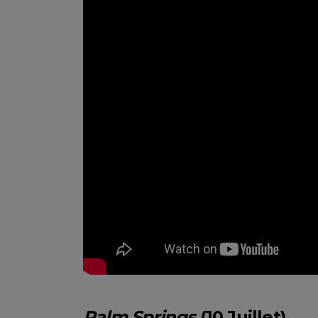
Palm Springs
(10 Juillet)