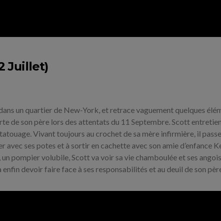
 Juillet)
dans un quartier de New-York, et retrace vaguement quelques élé
erte de son père lors des attentats du 11 Septembre. Scott entretien
 tatouage. Vivant toujours au crochet de sa mère infirmière, il passe
ner avec ses potes et à sortir en cachette avec son amie d’enfance K
n pompier volubile, Scott va voir sa vie chamboulée et ses angoi
 enfin devoir faire face à ses responsabilités et au deuil de son pèr