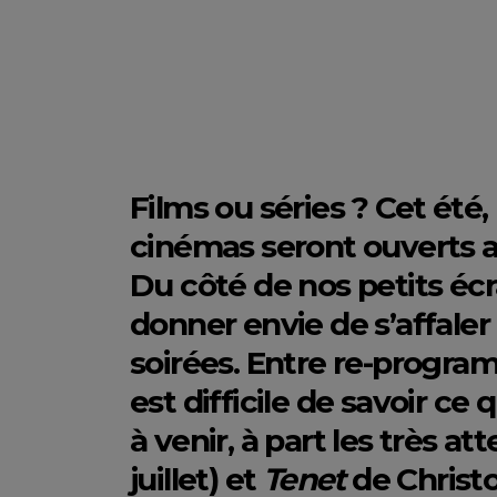
Films ou séries ? Cet été
cinémas seront ouverts av
Du côté de nos petits écr
donner envie de s’affale
soirées. Entre re-progra
est difficile de savoir ce q
à venir, à part les très a
juillet) et
Tenet
de Christo