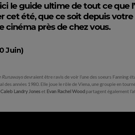
ci le guide ultime de tout ce que l
r cet été, que ce soit depuis votre
de cinéma près de chez vous.
0 Juin)
e Runaways
devraient être ravis de voir l’une des soeurs Fanning ét
l des années 1980. Elle joue le rôle de Viena, une groupie en tourn
,
Caleb Landry Jones
et
Evan Rachel Wood
partagent également l’a