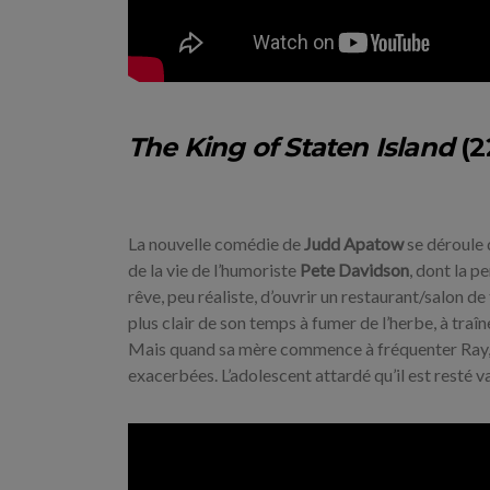
The King of Staten Island
(22
La nouvelle comédie de
Judd Apatow
se déroule 
de la vie de l’humoriste
Pete Davidson
, dont la p
rêve, peu réaliste, d’ouvrir un restaurant/salon de
plus clair de son temps à fumer de l’herbe, à traî
Mais quand sa mère commence à fréquenter Ray, u
exacerbées. L’adolescent attardé qu’il est resté va