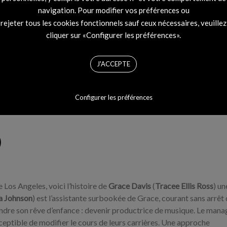
navigation. Pour modifier vos préférences ou
rejeter tous les cookies fonctionnels sauf ceux nécessaires, veuillez
cliquer sur «Configurer les préférences».
J'ACCEPTE
Configurer les préférences
)
 Los Angeles, voici l’histoire de
Grace Davis
(
Tracee Ellis Ross
) un
a Johnson
) est l’assistante surbookée de Grace, courant sans arrêt
indre son rêve d’enfance : devenir productrice de musique. Le mana
ceptible de modifier le cours de leurs carrières. Une approche