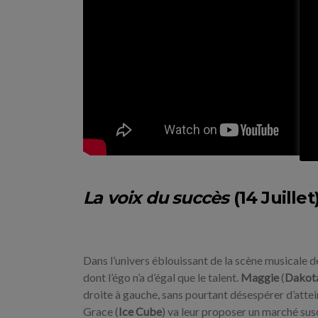
La voix du succès
(14 Juillet
Dans l’univers éblouissant de la scène musicale de
dont l’égo n’a d’égal que le talent.
Maggie
(
Dakot
droite à gauche, sans pourtant désespérer d’atte
Grace (
Ice Cube
) va leur proposer un marché sus