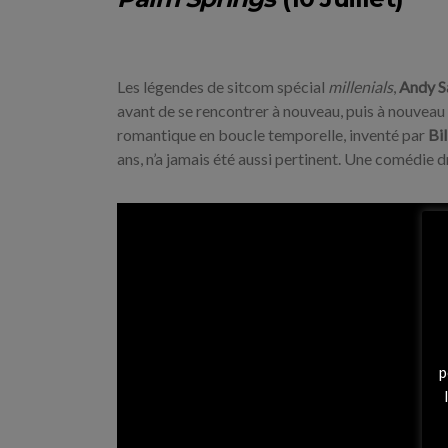
Les légendes de sitcom spécial
millenials
,
Andy 
avant de se rencontrer à nouveau, puis à nouveau
romantique en boucle temporelle, inventé par
Bi
ans, n’a jamais été aussi pertinent.
Une comédie drô
p