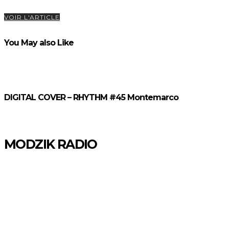
VOIR L'ARTICLE
You May also Like
DIGITAL COVER – RHYTHM #45 Montemarco
MODZIK RADIO