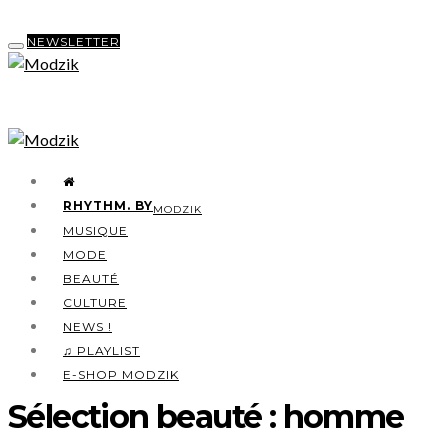
NEWSLETTER
RHYTHM. BY
MODZIK
MUSIQUE
MODE
BEAUTÉ
CULTURE
NEWS !
♫ PLAYLIST
E-SHOP MODZIK
Sélection beauté : homme