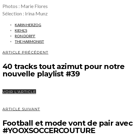
Photos : Marie Flores
Sélection : Irina Munz
KARIN HERZOG
KIEHL'S
RON DORFF
THE HARMONIST
ARTICLE PRÉCÉDENT
40 tracks tout azimut pour notre
nouvelle playlist #39
VOIR L'ARTICLE
ARTICLE SUIVANT
Football et mode vont de pair avec
#YOOXSOCCERCOUTURE