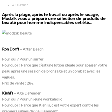
6 JUIN 2016
Après la plage, après le travail ou après le rasage,
Modzik vous a préparé une sélection de produits de
beauté pour homme indispensables cet été…
Ron Dorff
–
After Beach
Pour qui ? Pour un surfer
Pourquoi ? Parce que c’est une lotion idéale pour apaiser votre
peau après une session de bronzage et un combat avec les
vagues.
Prix de vente : 28€
Kiehl’s
–
Age Defender
Pour qui ? Pour un jeune workaholic
Pourquoi ? Parce que Kiehl’s, c’est votre expert contre les
premiers signes de vieillissement.