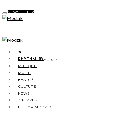
NEWSLETTER
RHYTHM. BY
MODZIK
MUSIQUE
MODE
BEAUTÉ
CULTURE
NEWS !
♫ PLAYLIST
E-SHOP MODZIK