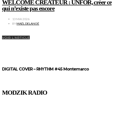
WELCOME CREATEUR : UNFOR, créer ce
qui n’existe pas encore
13 MAI 2026
BY
MAËL DELANOË
VOIR L'ARTICLE
DIGITAL COVER – RHYTHM #45 Montemarco
MODZIK RADIO