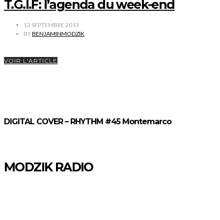
T.G.I.F: l’agenda du week-end
13 SEPTEMBRE 2013
BY
BENJAMINMODZIK
VOIR L'ARTICLE
DIGITAL COVER – RHYTHM #45 Montemarco
MODZIK RADIO