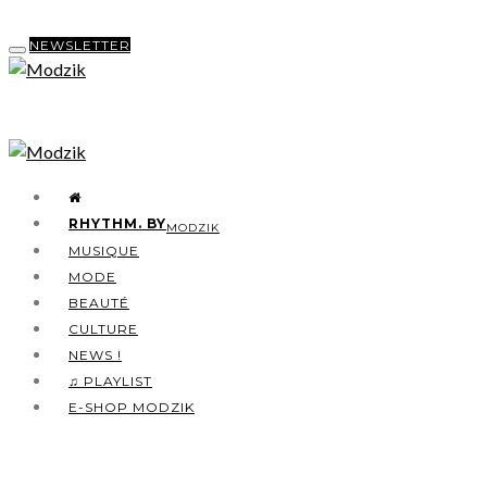
NEWSLETTER
RHYTHM. BY
MODZIK
MUSIQUE
MODE
BEAUTÉ
CULTURE
NEWS !
♫ PLAYLIST
E-SHOP MODZIK