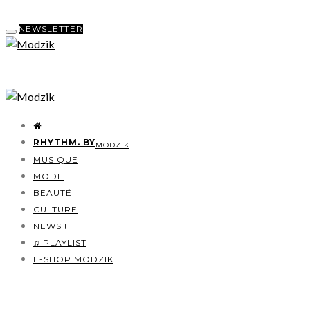
NEWSLETTER
RHYTHM. BY
MODZIK
MUSIQUE
MODE
BEAUTÉ
CULTURE
NEWS !
♫ PLAYLIST
E-SHOP MODZIK