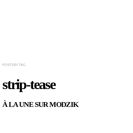
POSTS
BY
TAG
strip-tease
À LA UNE SUR MODZIK