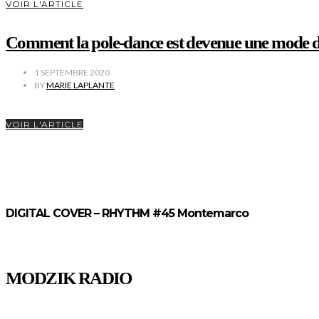
VOIR L'ARTICLE
Comment la pole-dance est devenue une mode da
1 SEPTEMBRE 2020
BY
MARIE LAPLANTE
VOIR L'ARTICLE
DIGITAL COVER – RHYTHM #45 Montemarco
MODZIK RADIO