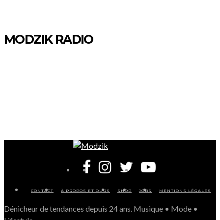
MODZIK RADIO
CONTACT
À PROPOS ET OURS
SHOP
JOBS
MENTIONS LÉGALES
Dénicheur de tendances depuis 24 ans. Musique • Mode •