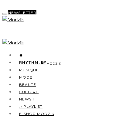
NEWSLETTER
RHYTHM. BY
MODZIK
MUSIQUE
MODE
BEAUTÉ
CULTURE
NEWS !
♫ PLAYLIST
E-SHOP MODZIK