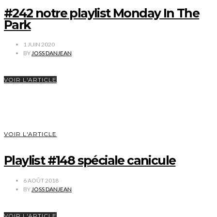
#242 notre playlist Monday In The
Park
1 JUIN 2020
BY
JOSS DANJEAN
VOIR L'ARTICLE
VOIR L'ARTICLE
Playlist #148 spéciale canicule
6 AOÛT 2018
BY
JOSS DANJEAN
VOIR L'ARTICLE