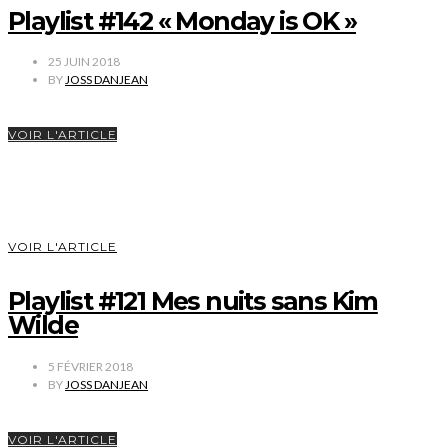
Playlist #142 « Monday is OK »
25 JUIN 2018
BY
JOSS DANJEAN
VOIR L'ARTICLE
VOIR L'ARTICLE
Playlist #121 Mes nuits sans Kim
Wilde
5 FÉVRIER 2018
BY
JOSS DANJEAN
VOIR L'ARTICLE