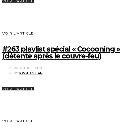
VOIR L'ARTICLE
VOIR L'ARTICLE
#263 playlist spécial « Cocooning »
(détente après le couvre-feu)
26 OCTOBRE 2020
BY
JOSS DANJEAN
VOIR L'ARTICLE
VOIR L'ARTICLE