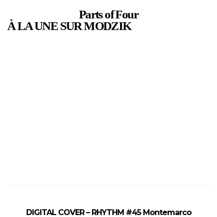
Parts of Four
À LA UNE SUR MODZIK
DIGITAL COVER – RHYTHM #45 Montemarco