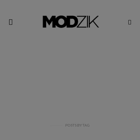
POSTS
BY
TAG