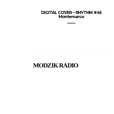
DIGITAL COVER – RHYTHM #45
Montemarco
MODZIK RADIO