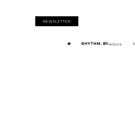
NEWSLETTER
RHYTHM. BY
MODZIK