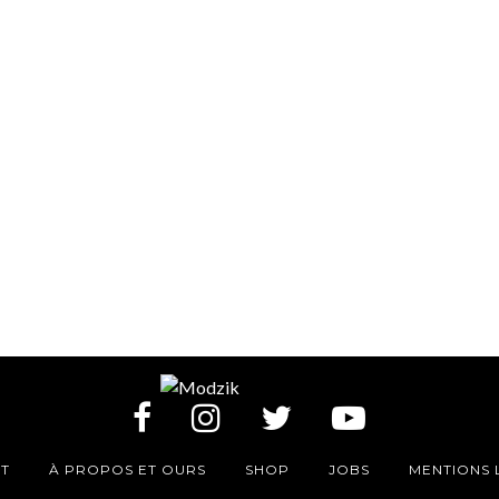
T
À PROPOS ET OURS
SHOP
JOBS
MENTIONS 