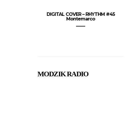
DIGITAL COVER – RHYTHM #45
Montemarco
MODZIK RADIO