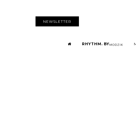
NEWSLETTER
RHYTHM. BY
MODZIK