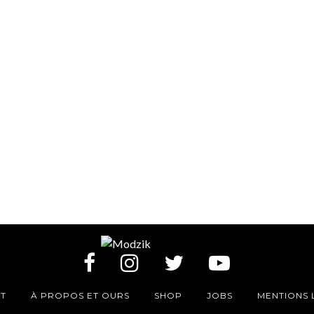
T
À PROPOS ET OURS
SHOP
JOBS
MENTIONS 