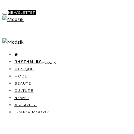
NEWSLETTER
RHYTHM. BY
MODZIK
MUSIQUE
MODE
BEAUTÉ
CULTURE
NEWS !
♫ PLAYLIST
E-SHOP MODZIK