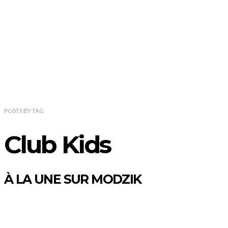
POSTS
BY
TAG
Club Kids
À LA UNE SUR MODZIK