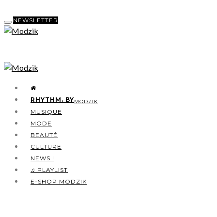
NEWSLETTER
RHYTHM. BY
MODZIK
MUSIQUE
MODE
BEAUTÉ
CULTURE
NEWS !
♫ PLAYLIST
E-SHOP MODZIK