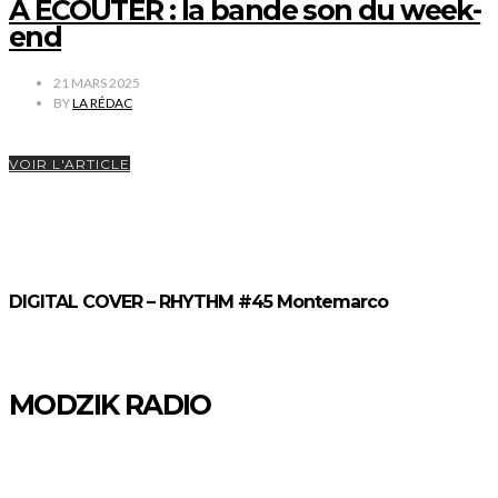
À ÉCOUTER : la bande son du week-
end
21 MARS 2025
BY
LA RÉDAC
VOIR L'ARTICLE
DIGITAL COVER – RHYTHM #45 Montemarco
MODZIK RADIO