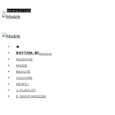
NEWSLETTER
RHYTHM. BY
MODZIK
MUSIQUE
MODE
BEAUTÉ
CULTURE
NEWS !
♫ PLAYLIST
E-SHOP MODZIK