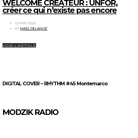
WELCOME CREATEUR : UNFOR,
créer ce qui n’existe pas encore
13 MAI 2026
BY
MAËL DELANOË
VOIR L'ARTICLE
DIGITAL COVER – RHYTHM #45 Montemarco
MODZIK RADIO